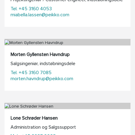
Tel. +45 3160 4053
miabella.lassen@peikko.com
Morten Gyllensten Havndrup
Salgsingeniør, indstøbningsdele
Tel. +45 3160 7085
morten.havndrup@peikko.com
Lone Schrøder Hansen
Administration og Salgssupport