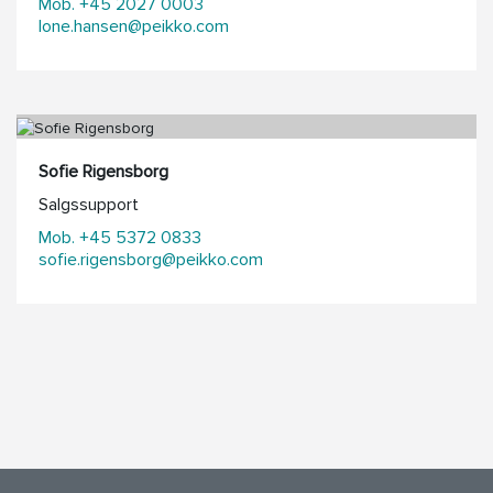
Mob. +45 2027 0003
lone.hansen@peikko.com
Sofie Rigensborg
Salgssupport
Mob. +45 5372 0833
sofie.rigensborg@peikko.com