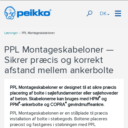
DK
Løsninger
PPL Montageskabeloner
PPL Montageskabeloner —
Sikrer præcis og korrekt
afstand mellem ankerbolte
PPL Montageskabeloner er designet til at sikre præcis
placering af bolte i søjlefundamenter eller søjlehoveder
®
af beton. Skabelonerne kan bruges med HPM
og
®
®
PPM
-ankerbolte og COPRA
gevindmuffeankre.
PPL Montageskabelonen er en stålplade til præcis
installation af bolte i støbegods. Boltene placeres
præcist og fastgøres i støbningen med PPL