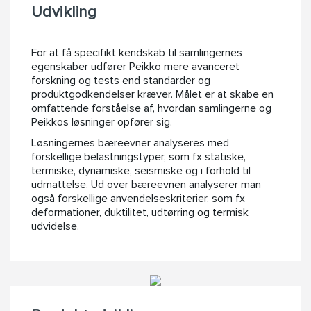
Udvikling
For at få specifikt kendskab til samlingernes
egenskaber udfører Peikko mere avanceret
forskning og tests end standarder og
produktgodkendelser kræver. Målet er at skabe en
omfattende forståelse af, hvordan samlingerne og
Peikkos løsninger opfører sig.
Løsningernes bæreevner analyseres med
forskellige belastningstyper, som fx statiske,
termiske, dynamiske, seismiske og i forhold til
udmattelse. Ud over bæreevnen analyserer man
også forskellige anvendelseskriterier, som fx
deformationer, duktilitet, udtørring og termisk
udvidelse.