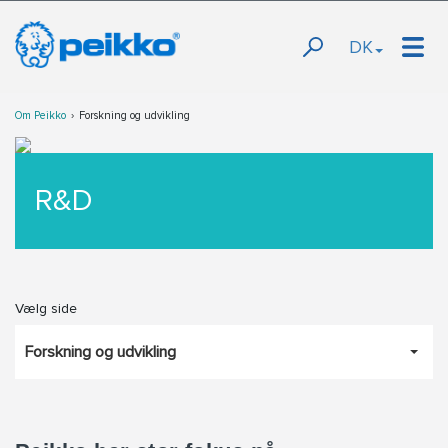
DK
Om Peikko
Forskning og udvikling
R&D
Vælg side
Forskning og udvikling