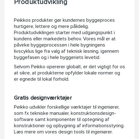
Produktudvikling
Peikkos produkter gør kundernes byggeproces
hurtigere, lettere og mere pålidelig.
Produktudviklingen starter med udgangspunkt i
kundens eller markedets behov. Vores mål er at
påvirke byggeprocessen i hele bygningens
livscyklus lige fra valg af teknisk løsning, igennem
byggefasen og i hele byggeriets levetid.
Selvom Peikko opererer globalt, er det vigtigt for os
at sikre, at produkterne opfylder lokale normer og
er egnede til lokal forhold.
Gratis designværktøjer
Peikko udvikler forskellige værktøjer til ingeniører,
som fx tekniske manualer, konstruktionsdesign-
software samt komponenter til optegning af
konstruktioner og opbygning af informationsstyring.
Læs mere om vores design tools til ingeniører.