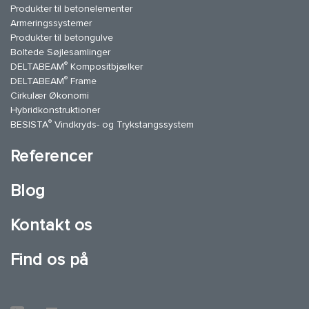
Produkter til betonelementer
Armeringssystemer
Produkter til betongulve
Boltede Søjlesamlinger
®
DELTABEAM
Kompositbjælker
®
DELTABEAM
Frame
Cirkulær Økonomi
Hybridkonstruktioner
®
BESISTA
Vindkryds- og Trykstangssystem
Referencer
Blog
Kontakt os
Find os på