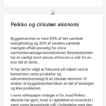
Peikko og cirkulær økonomi
Byggebranchen er med 40% af det samlede
energiforbrug og 30% af verdens samlede
mængde affald ansvarlig for store
samfundsmæssige konsekvenser. Betonindustrien
har et særligt stort ansvar, eftersom vi står for en
stor del af dette.
Vi har derfor valgt at fokusere på miljøet ved at
konvertere vores produkter og
virksomhedsstrategi til en cirkulær økonomi. Vi
ønsker, at byggebranchen bliver en del af løsningen
og ikke problemet.
I vores whitepaper redegør vi for, hvad Peikko
allerede har gjort, hvad vi i øjeblikket er involveret i,
samt vores langsigtede mål i forbindelse med den