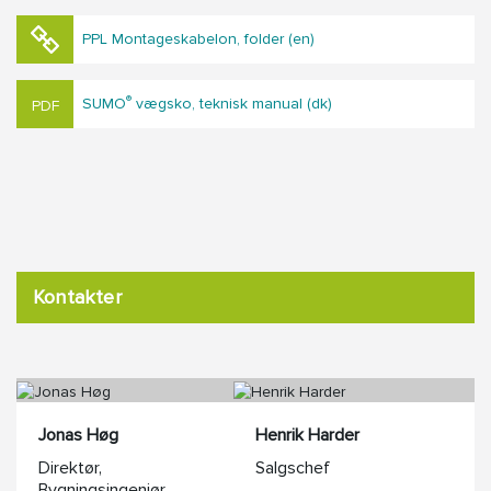
PPL Montageskabelon, folder (en)
®
SUMO
vægsko, teknisk manual (dk)
Kontakter
Jonas Høg
Henrik Harder
Direktør,
Salgschef
Bygningsingeniør