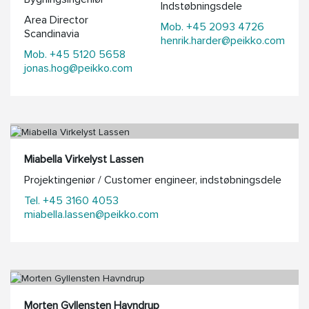
Indstøbningsdele
Area Director
Mob. +45 2093 4726
Scandinavia
henrik.harder@peikko.com
Mob. +45 5120 5658
jonas.hog@peikko.com
Miabella Virkelyst Lassen
Projektingeniør / Customer engineer, indstøbningsdele
Tel. +45 3160 4053
miabella.lassen@peikko.com
Morten Gyllensten Havndrup