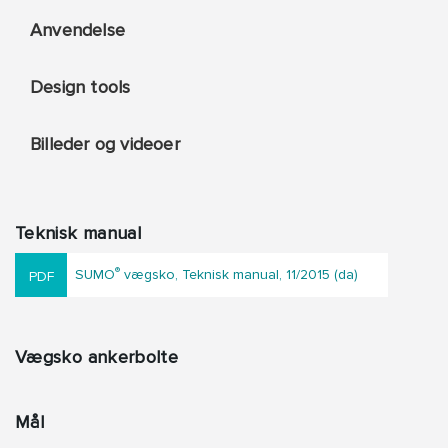
Anvendelse
Design tools
Billeder og videoer
Teknisk manual
®
SUMO
vægsko, Teknisk manual, 11/2015 (da)
Vægsko ankerbolte
Mål