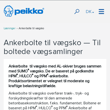
DK
Løsninger
Ankerbolte til vægsko
Ankerbolte til vægsko — Til
boltede vægsamlinger
Ankerbolte til vægsko med AL-skiver bruges sammen
®
med SUMO
vægsko. De er baseret på godkendte
®
®
®
HPM
, HULCO
og PPM
-ankerbolte.
Produktsortimentet er velegnet til moderate og
kraftige belastningstilfælde.
Ankerbolte til vægsko overfører træk-, tryk- og
forskydningskræfter til den armerede
betonbasekonstruktion, f.eks. fundamentet. Boltene er
®
®
®
baseret på HPM
, HULCO
og PPM
Ankerbolte af