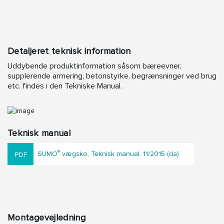
Detaljeret teknisk information
Uddybende produktinformation såsom bæreevner,
supplerende armering, betonstyrke, begrænsninger ved brug
etc. findes i den Tekniske Manual.
Teknisk manual
®
SUMO
vægsko, Teknisk manual, 11/2015 (da)
Montagevejledning