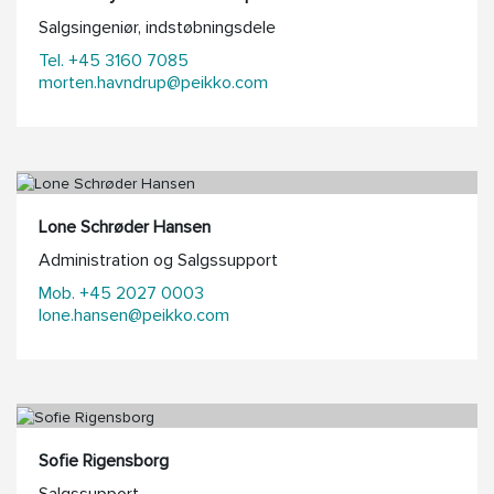
Salgsingeniør, indstøbningsdele
Tel. +45 3160 7085
morten.havndrup@peikko.com
Lone Schrøder Hansen
Administration og Salgssupport
Mob. +45 2027 0003
lone.hansen@peikko.com
Sofie Rigensborg