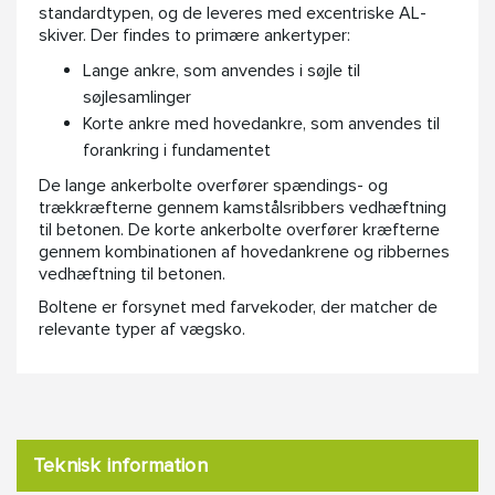
standardtypen, og de leveres med excentriske AL-
skiver. Der findes to primære ankertyper:
Lange ankre, som anvendes i søjle til
søjlesamlinger
Korte ankre med hovedankre, som anvendes til
forankring i fundamentet
De lange ankerbolte overfører spændings- og
trækkræfterne gennem kamstålsribbers vedhæftning
til betonen. De korte ankerbolte overfører kræfterne
gennem kombinationen af hovedankrene og ribbernes
vedhæftning til betonen.
Boltene er forsynet med farvekoder, der matcher de
relevante typer af vægsko.
Teknisk information