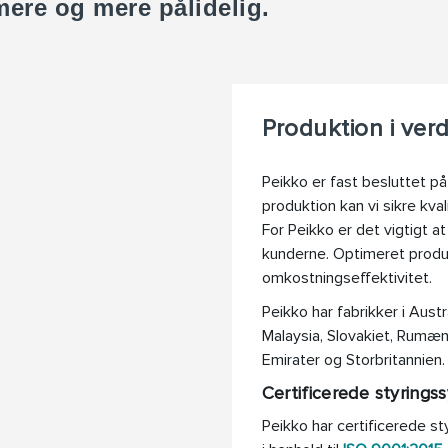
ere og mere pålidelig.
Produktion i ver
Peikko er fast besluttet p
produktion kan vi sikre kval
For Peikko er det vigtigt a
kunderne. Optimeret produkt
omkostningseffektivitet.
Peikko har fabrikker i Austra
Malaysia, Slovakiet, Rumæn
Emirater og Storbritannien.
Certificerede styrings
Peikko har certificerede st