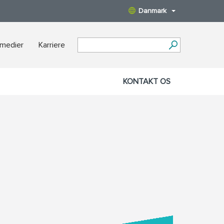
Danmark
 medier
Karriere
KONTAKT OS