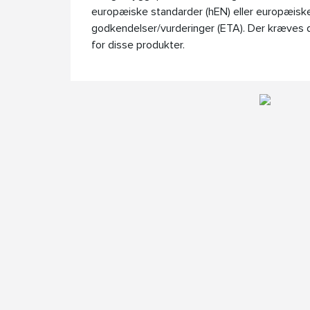
europæiske standarder (hEN) eller europæisk
godkendelser/vurderinger (ETA). Der kræves
for disse produkter.