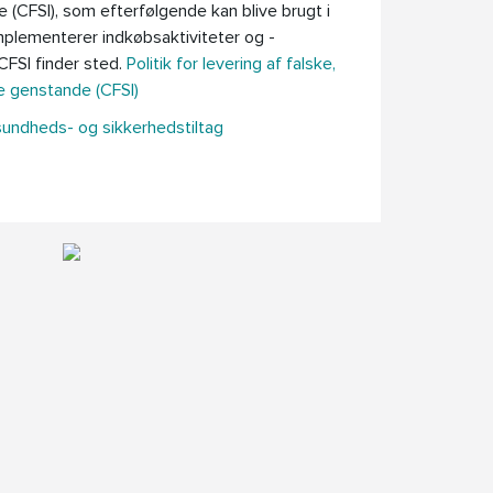
(CFSI), som efterfølgende kan blive brugt i
mplementerer indkøbsaktiviteter og -
CFSI finder sted.
Politik for levering af falske,
e genstande (CFSI)
sundheds- og sikkerhedstiltag