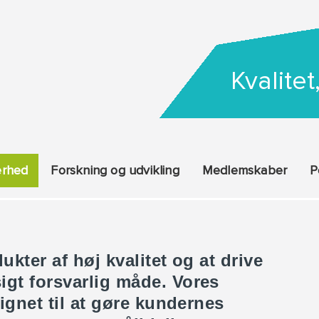
Kvalitet
kerhed
Forskning og udvikling
Medlemskaber
P
ukter af høj kvalitet og at drive
gt forsvarlig måde. Vores
ignet til at gøre kundernes