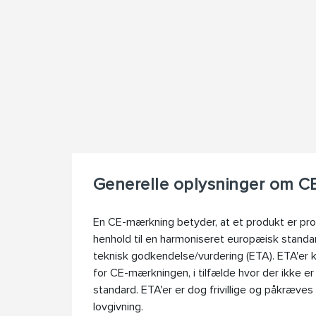
Generelle oplysninger om 
En CE-mærkning betyder, at et produkt er prod
henhold til en harmoniseret europæisk standa
teknisk godkendelse/vurdering (ETA). ETA'er
for CE-mærkningen, i tilfælde hvor der ikke 
standard. ETA'er er dog frivillige og påkræves i
lovgivning.