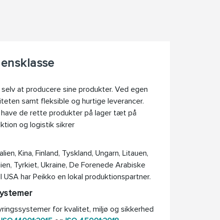
densklasse
å selv at producere sine produkter. Ved egen
iteten samt fleksible og hurtige leverancer.
t have de rette produkter på lager tæt på
ion og logistik sikrer
lien, Kina, Finland, Tyskland, Ungarn, Litauen,
ien, Tyrkiet, Ukraine, De Forenede Arabiske
 I USA har Peikko en lokal produktionspartner.
systemer
yringssystemer for kvalitet, miljø og sikkerhed