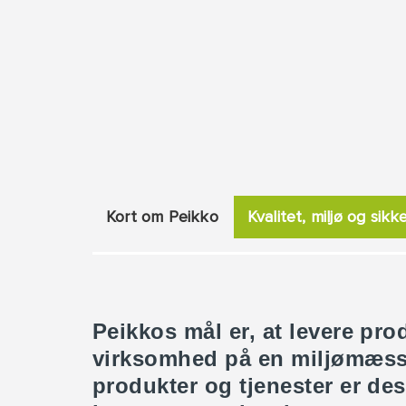
Kort om Peikko
Kvalitet, miljø og sik
Peikkos mål er, at levere prod
virksomhed på en miljømæssi
produkter og tjenester er des