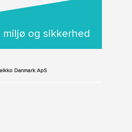
, miljø og sikkerhed
eikko Danmark ApS