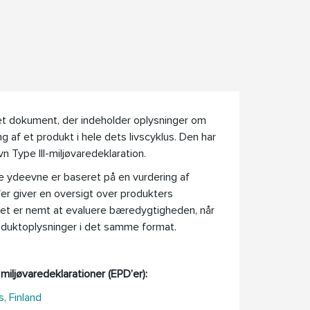
 et dokument, der indeholder oplysninger om
 af et produkt i hele dets livscyklus. Den har
 Type III-miljøvaredeklaration.
 ydeevne er baseret på en vurdering af
'er giver en oversigt over produkters
Det er nemt at evaluere bæredygtigheden, når
roduktoplysninger i det samme format.
iljøvaredeklarationer (EPD’er):
, Finland