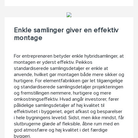
Enkle samlinger giver en effektiv
montage
For entreprenøren betyder enkle hybridsamlinger, at
montagen er yderst effektiv. Peikkos
standardiserede samlingsdetaljer er enkle at
anvende, hvilket gør montagen både mere sikker og
hurtigere. For elementfabrikken gør let tilgængelige
og standardiserede samlingsdetaljer projekteringen
og fremstillingen nemmere, hurtigere og mere
omkostningseffektiv. Hvad angår investorer, fører
pålidelige samlingsdetaljer af høj kvalitet til
effektivitet i byggeriet, øget afkast og besparelser
i hele bygningens levetid. Sidst, men ikke mindst, får
slutbrugerne glæde af fleksible, åbne rum med en
god atmosfære og høj kvalitet i det færdige
byggeri.