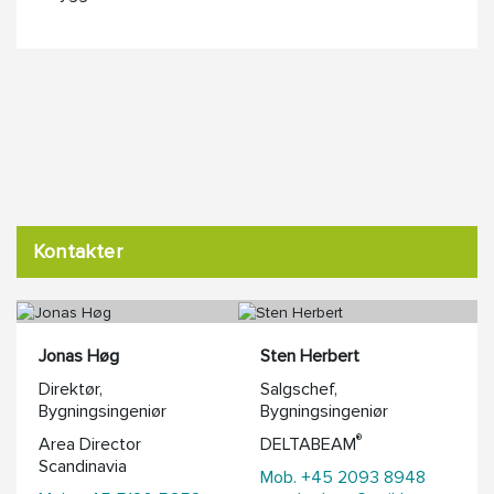
Kontakter
Jonas Høg
Sten Herbert
Direktør,
Salgschef,
Bygningsingeniør
Bygningsingeniør
®
Area Director
DELTABEAM
Scandinavia
Mob. +45 2093 8948