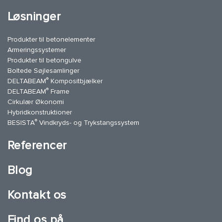
Løsninger
Produkter til betonelementer
Armeringssystemer
Produkter til betongulve
Boltede Søjlesamlinger
®
DELTABEAM
Kompositbjælker
®
DELTABEAM
Frame
Cirkulær Økonomi
Hybridkonstruktioner
®
BESISTA
Vindkryds- og Trykstangssystem
Referencer
Blog
Kontakt os
Find os på