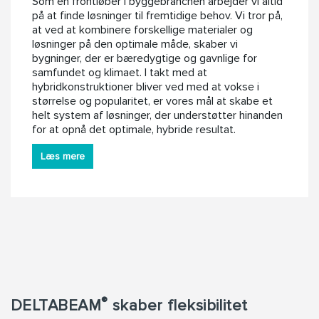
Som en frontløber i byggebranchen arbejder vi altid
på at finde løsninger til fremtidige behov. Vi tror på,
at ved at kombinere forskellige materialer og
løsninger på den optimale måde, skaber vi
bygninger, der er bæredygtige og gavnlige for
samfundet og klimaet. I takt med at
hybridkonstruktioner bliver ved med at vokse i
størrelse og popularitet, er vores mål at skabe et
helt system af løsninger, der understøtter hinanden
for at opnå det optimale, hybride resultat.
Læs mere
®
DELTABEAM
skaber fleksibilitet