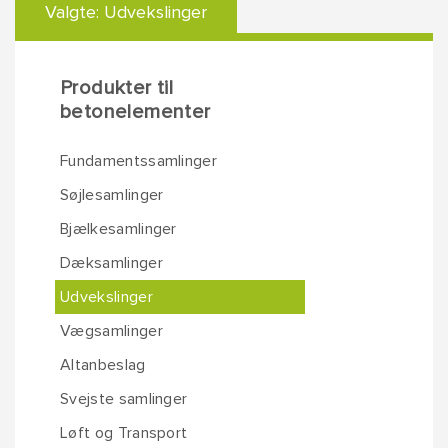
Valgte:
Udvekslinger
Produkter til
betonelementer
Fundamentssamlinger
Søjlesamlinger
Bjælkesamlinger
Dæksamlinger
Udvekslinger
Vægsamlinger
Altanbeslag
Svejste samlinger
Løft og Transport