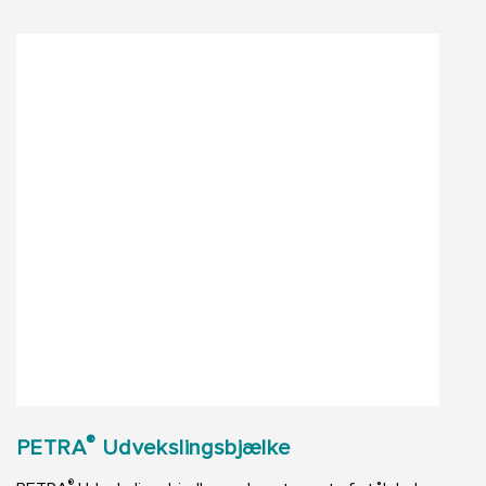
®
PETRA
Udvekslingsbjælke
®