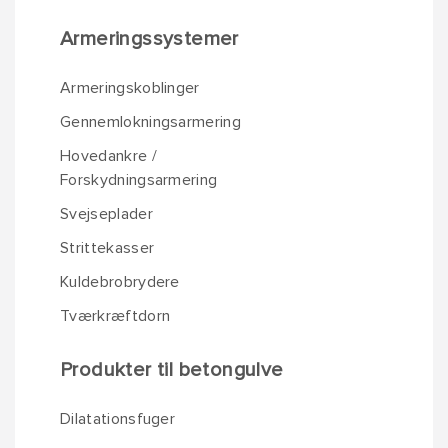
Armeringssystemer
Armeringskoblinger
Gennemlokningsarmering
Hovedankre /
Forskydningsarmering
Svejseplader
Strittekasser
Kuldebrobrydere
Tværkræftdorn
Produkter til betongulve
Dilatationsfuger