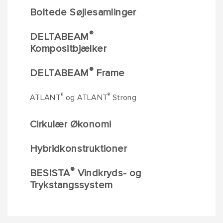
Boltede Søjlesamlinger
®
DELTABEAM
Kompositbjælker
®
DELTABEAM
Frame
®
®
ATLANT
og ATLANT
Strong
Cirkulær Økonomi
Hybridkonstruktioner
®
BESISTA
Vindkryds- og
Trykstangssystem