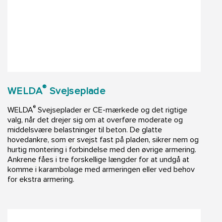
®
WELDA
Svejseplade
®
WELDA
Svejseplader er CE-mærkede og det rigtige
valg, når det drejer sig om at overføre moderate og
middelsvære belastninger til beton. De glatte
hovedankre, som er svejst fast på pladen, sikrer nem og
hurtig montering i forbindelse med den øvrige armering.
Ankrene fåes i tre forskellige længder for at undgå at
komme i karambolage med armeringen eller ved behov
for ekstra armering.