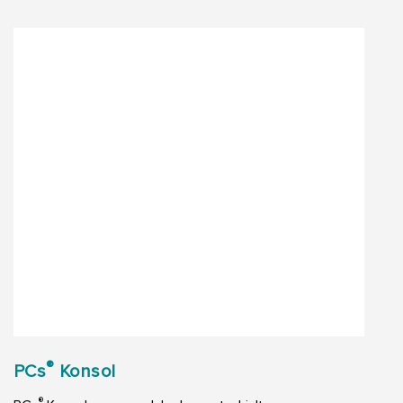
®
PCs
Konsol
®