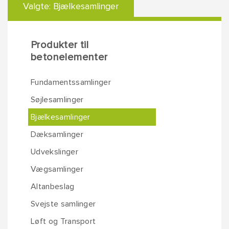
Valgte:
Bjælkesamlinger
Produkter til
betonelementer
Fundamentssamlinger
Søjlesamlinger
Bjælkesamlinger
Dæksamlinger
Udvekslinger
Vægsamlinger
Altanbeslag
Svejste samlinger
Løft og Transport