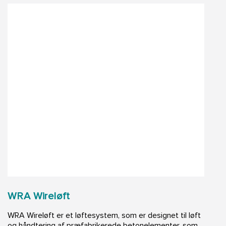
WRA Wireløft
WRA Wireløft er et løftesystem, som er designet til løft
og håndtering af præfabrikerede betonelementer, som