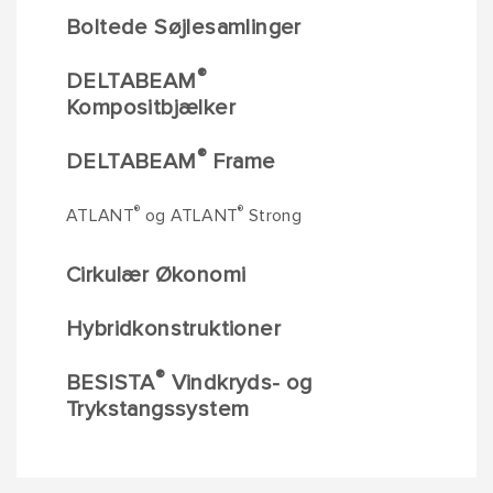
Boltede Søjlesamlinger
®
DELTABEAM
Kompositbjælker
®
DELTABEAM
Frame
®
®
ATLANT
og ATLANT
Strong
Cirkulær Økonomi
Hybridkonstruktioner
®
BESISTA
Vindkryds- og
Trykstangssystem