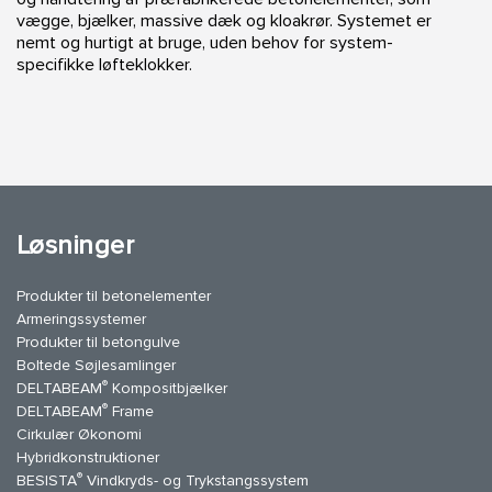
vægge, bjælker, massive dæk og kloakrør. Systemet er
nemt og hurtigt at bruge, uden behov for system-
specifikke løfteklokker.
Løsninger
Produkter til betonelementer
Armeringssystemer
Produkter til betongulve
Boltede Søjlesamlinger
®
DELTABEAM
Kompositbjælker
®
DELTABEAM
Frame
Cirkulær Økonomi
Hybridkonstruktioner
®
BESISTA
Vindkryds- og Trykstangssystem