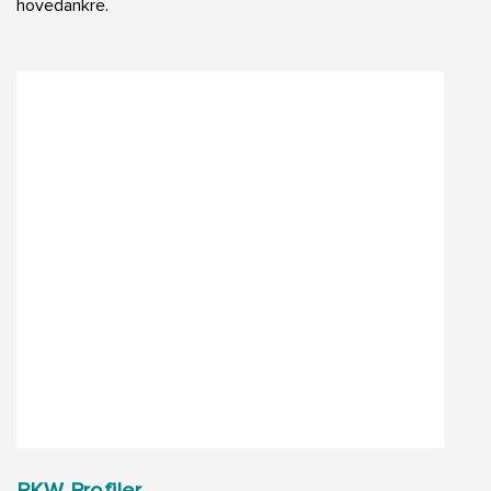
hovedankre.
PKW Profiler