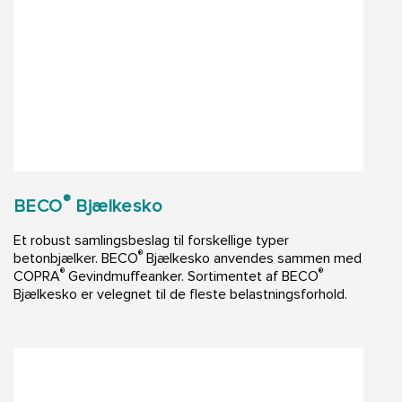
®
BECO
Bjælkesko
Et robust samlingsbeslag til forskellige typer
®
betonbjælker. BECO
Bjælkesko anvendes sammen med
®
®
COPRA
Gevindmuffeanker. Sortimentet af BECO
Bjælkesko er velegnet til de fleste belastningsforhold.