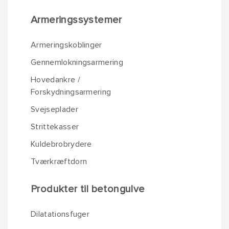
Armeringssystemer
Armeringskoblinger
Gennemlokningsarmering
Hovedankre /
Forskydningsarmering
Svejseplader
Strittekasser
Kuldebrobrydere
Tværkræftdorn
Produkter til betongulve
Dilatationsfuger