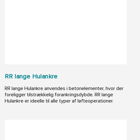
RR lange Hulankre
RR lange Hulankre anvendes i betonelementer, hvor der
foreligger tilstrækkelig forankringsdybde. RR lange
Hulankre er ideelle til alle typer af løfteoperationer.