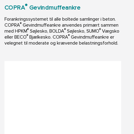
®
COPRA
Gevindmuffeankre
Forankringssystemet til alle boltede samlinger i beton.
®
COPRA
Gevindmuffeankre anvendes primært sammen
®
®
®
med HPKM
Søjlesko, BOLDA
Søjlesko, SUMO
Vægsko
®
®
eller BECO
Bjælkesko. COPRA
Gevindmuffeankre er
velegnet til moderate og krævende belastningsforhold.