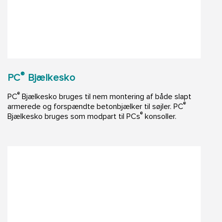
®
PC
Bjælkesko
®
PC
Bjælkesko bruges til nem montering af både slapt
®
armerede og forspændte betonbjælker til søjler. PC
®
Bjælkesko bruges som modpart til PCs
konsoller.