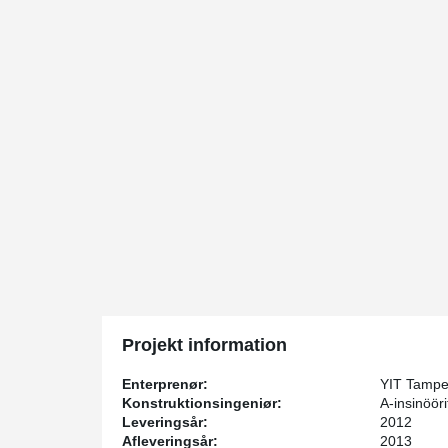
Projekt information
Enterprenør:
YIT Tampe
Konstruktionsingeniør:
A-insinööri
Leveringsår:
2012
Afleveringsår:
2013