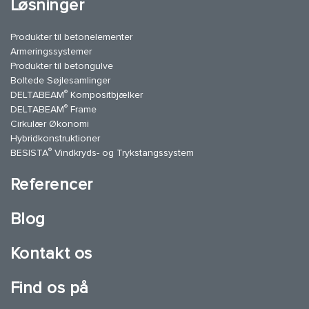
Løsninger
Produkter til betonelementer
Armeringssystemer
Produkter til betongulve
Boltede Søjlesamlinger
®
DELTABEAM
Kompositbjælker
®
DELTABEAM
Frame
Cirkulær Økonomi
Hybridkonstruktioner
®
BESISTA
Vindkryds- og Trykstangssystem
Referencer
Blog
Kontakt os
Find os på