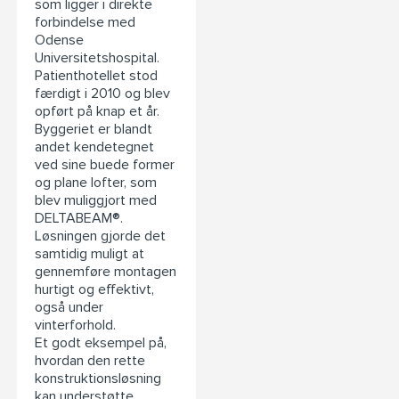
som ligger i direkte
forbindelse med
Odense
Universitetshospital.
Patienthotellet stod
færdigt i 2010 og blev
opført på knap et år.
Byggeriet er blandt
andet kendetegnet
ved sine buede former
og plane lofter, som
blev muliggjort med
DELTABEAM®.
Løsningen gjorde det
samtidig muligt at
gennemføre montagen
hurtigt og effektivt,
også under
vinterforhold.
Et godt eksempel på,
hvordan den rette
konstruktionsløsning
kan understøtte