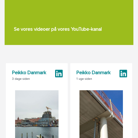
Se vores videoer på vores YouTube-kanal
Peikko Danmark
Peikko Danmark
3 dage siden
1 uge siden