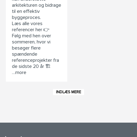
arkitekturen og bidrage
til en effektiv
byggeproces.
Læs alle vores
referencer her 👉
Følg med hen over
sommeren, hvor vi
besøger flere
spændende
referenceprojekter fra
de sidste 20 år 🏗️
…more
INDLÆS MERE