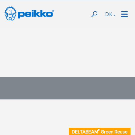
DK
®
DELTABEAM
Green Reuse