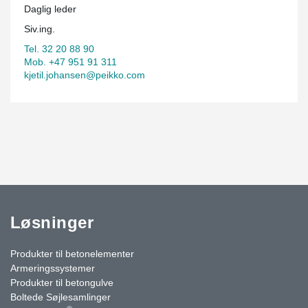
Daglig leder
Siv.ing.
Tel. 32 20 88 90
Mob. +47 951 91 311
kjetil.johansen@peikko.com
Løsninger
Produkter til betonelementer
Armeringssystemer
Produkter til betongulve
Boltede Søjlesamlinger