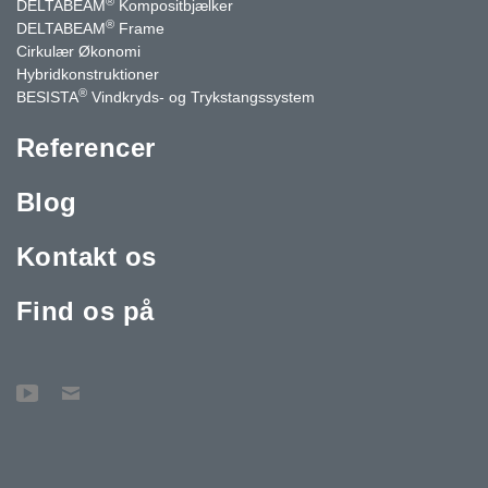
®
DELTABEAM
Kompositbjælker
®
DELTABEAM
Frame
Cirkulær Økonomi
Hybridkonstruktioner
®
BESISTA
Vindkryds- og Trykstangssystem
Referencer
Blog
Kontakt os
Find os på