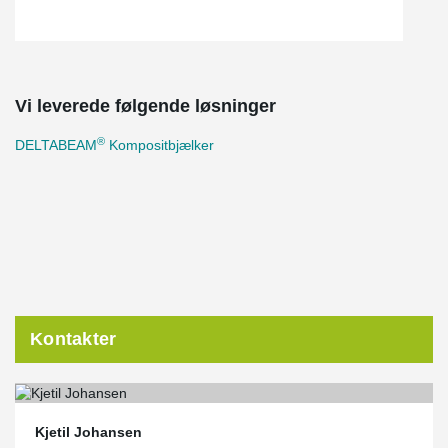
Vi leverede følgende løsninger
®
DELTABEAM
Kompositbjælker
Kontakter
Kjetil Johansen