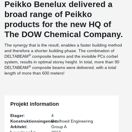
Peikko Benelux delivered a
broad range of Peikko
products for the new HQ of
The DOW Chemical Company.
The synergy that is the result, enables a faster building method
and therefore a shorter building phase. The combination of
®
DELTABEAM
composite beams and the invisible PCs corbel
system, results in optimal storey height. In total, more than 90
®
DELTABEAM
composite beams were delivered, with a total
length of more than 600 meters!
Projekt information
Etager:
4
Konstruktionsingeniør:
Geelhoed Engineering
Arkitekt:
Group A