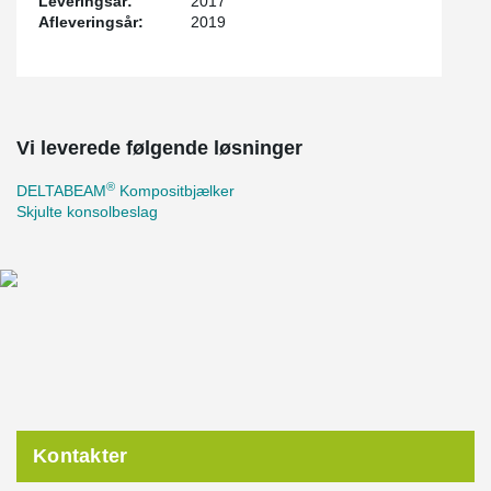
Leveringsår:
2017
Afleveringsår:
2019
Vi leverede følgende løsninger
®
DELTABEAM
Kompositbjælker
Skjulte konsolbeslag
Kontakter