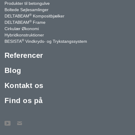
Produkter til betongulve
Boltede Søjlesamlinger
®
DELTABEAM
Kompositbjælker
®
DELTABEAM
Frame
Cirkulær Økonomi
Hybridkonstruktioner
®
BESISTA
Vindkryds- og Trykstangssystem
Referencer
Blog
Kontakt os
Find os på