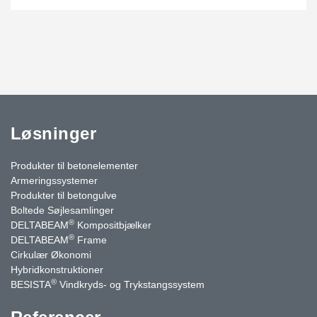
Løsninger
Produkter til betonelementer
Armeringssystemer
Produkter til betongulve
Boltede Søjlesamlinger
®
DELTABEAM
Kompositbjælker
®
DELTABEAM
Frame
Cirkulær Økonomi
Hybridkonstruktioner
®
BESISTA
Vindkryds- og Trykstangssystem