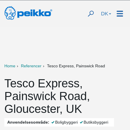
DK
Home
Referencer
Tesco Express, Painswick Road
Tesco Express,
Painswick Road,
Gloucester, UK
Anvendelsesområde:
Boligbyggeri
Butiksbyggeri