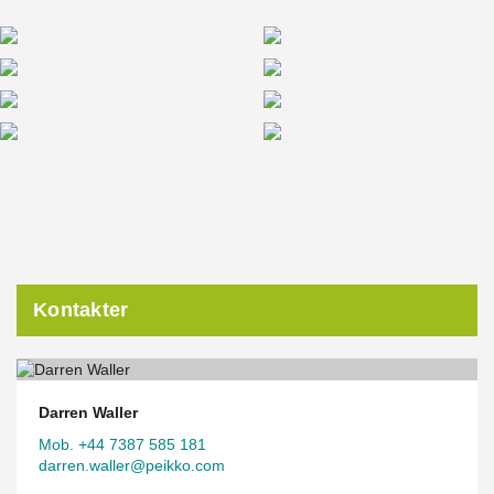
Kontakter
Darren Waller
Mob. +44 7387 585 181
darren.waller@peikko.com