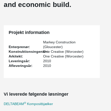
and economic build.
Projekt information
Markey Construction
Enterprenør:
(Gloucester)
Konstruktionsingeniør:
One Creative (Worcester)
Arkitekt:
One Creative (Worcester)
Leveringsår:
2010
Afleveringsår:
2010
Vi leverede følgende løsninger
®
DELTABEAM
Kompositbjælker