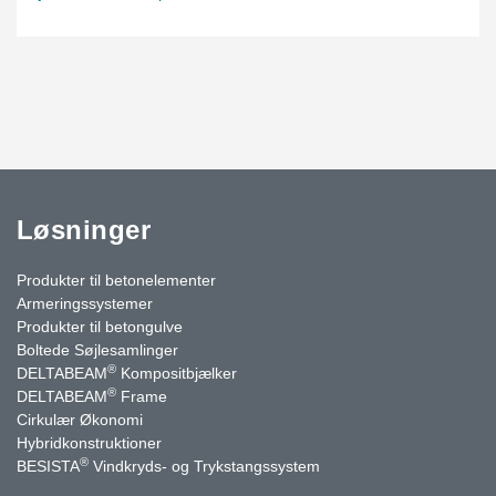
Løsninger
Produkter til betonelementer
Armeringssystemer
Produkter til betongulve
Boltede Søjlesamlinger
®
DELTABEAM
Kompositbjælker
®
DELTABEAM
Frame
Cirkulær Økonomi
Hybridkonstruktioner
®
BESISTA
Vindkryds- og Trykstangssystem