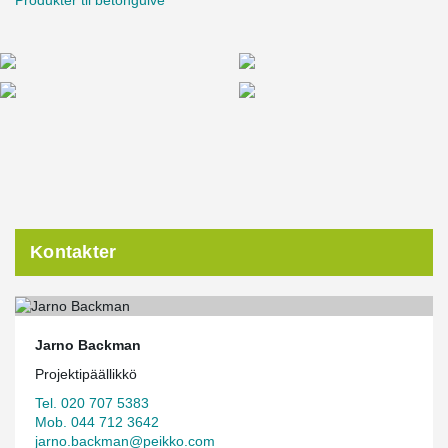
Produkter til betongulve
Kontakter
Jarno Backman
Projektipäällikkö
Tel. 020 707 5383
Mob. 044 712 3642
jarno.backman@peikko.com