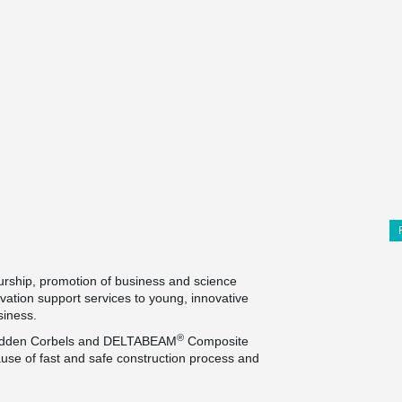
urship, promotion of business and science
ovation support services to young, innovative
usiness.
®
 Hidden Corbels and DELTABEAM
Composite
use of fast and safe construction process and