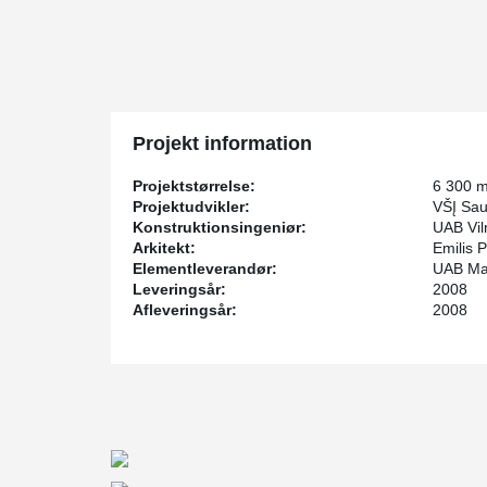
Projekt information
Projektstørrelse:
6 300 
Projektudvikler:
VŠĮ Sau
Konstruktionsingeniør:
UAB Viln
Arkitekt:
Emilis P
Elementleverandør:
UAB Ma
Leveringsår:
2008
Afleveringsår:
2008