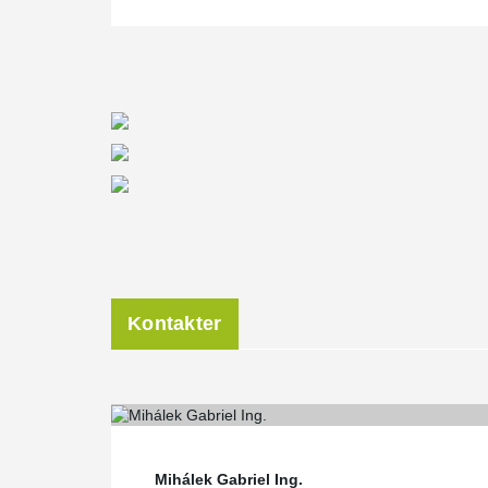
Kontakter
Mihálek Gabriel Ing.