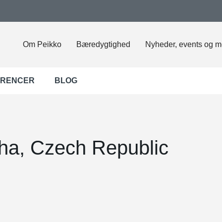
Om Peikko
Bæredygtighed
Nyheder, events og m
ERENCER
BLOG
ha, Czech Republic