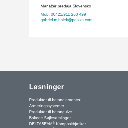
Manažér predaja Slovensko
Mob. 00421/911 260 499
gabriel.mihalek@peikko.com
Løsninger
Produkter til betonelementer
Armeringssystemer
Produkter til betongulve
Boltede Søjlesamlinger
®
DELTABEAM
Kompositbjælker