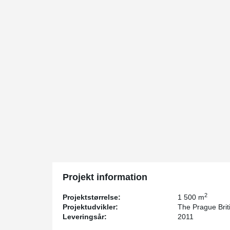
Projekt information
2
Projektstørrelse:
1 500 m
Projektudvikler:
The Prague Brit
Leveringsår:
2011