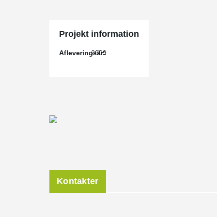
Projekt information
Afleveringsår:
2009
Kontakter