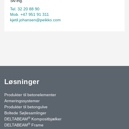
Siv.ing.
Tel. 32 20 88 90
Mob. +47 951 91 311
kjetil.johansen@peikko.com
Løsninger
Produkter til betonelementer
Armeringssystemer
Produkter til betongulve
Boltede Søjlesamlinger
®
DELTABEAM
Kompositbjælker
®
DELTABEAM
Frame