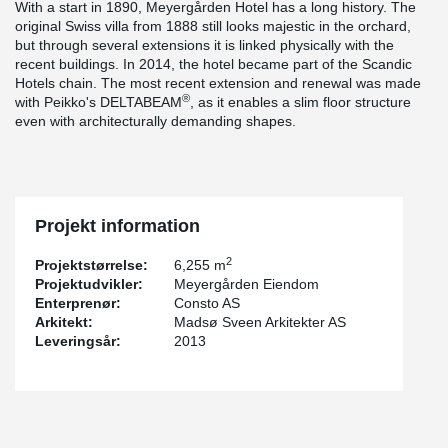
With a start in 1890, Meyergården Hotel has a long history. The
original Swiss villa from 1888 still looks majestic in the orchard,
but through several extensions it is linked physically with the
recent buildings. In 2014, the hotel became part of the Scandic
Hotels chain. The most recent extension and renewal was made
®
with Peikko's DELTABEAM
, as it enables a slim floor structure
even with architecturally demanding shapes.
Projekt information
2
Projektstørrelse:
6,255 m
Projektudvikler:
Meyergården Eiendom
Enterprenør:
Consto AS
Arkitekt:
Madsø Sveen Arkitekter AS
Leveringsår:
2013