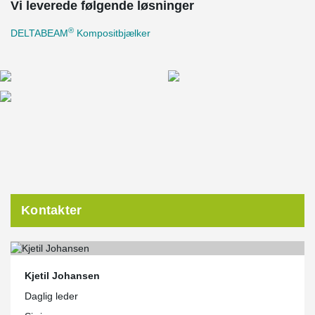
Vi leverede følgende løsninger
®
DELTABEAM
Kompositbjælker
Kontakter
Kjetil Johansen
Daglig leder