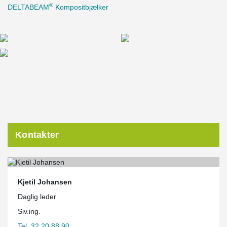
®
DELTABEAM
Kompositbjælker
Kontakter
Kjetil Johansen
Daglig leder
Siv.ing.
Tel. 32 20 88 90