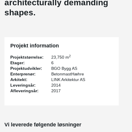
architecturally demanding
shapes.
Projekt information
2
Projektstørrelse:
23,750 m
Etager:
6
Projektudvikler:
BGO Bygg AS
Enterprenør:
BetonmastHæhre
Arkitekt:
LINK Arkitektur AS
Leveringsår:
2014
Afleveringsår:
2017
Vi leverede følgende løsninger