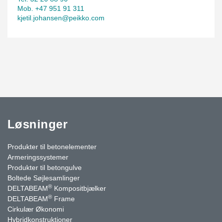
Mob. +47 951 91 311
kjetil.johansen@peikko.com
Løsninger
Produkter til betonelementer
Armeringssystemer
Produkter til betongulve
Boltede Søjlesamlinger
®
DELTABEAM
Kompositbjælker
®
DELTABEAM
Frame
Cirkulær Økonomi
Hybridkonstruktioner