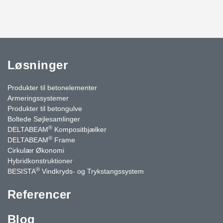
Løsninger
Produkter til betonelementer
Armeringssystemer
Produkter til betongulve
Boltede Søjlesamlinger
®
DELTABEAM
Kompositbjælker
®
DELTABEAM
Frame
Cirkulær Økonomi
Hybridkonstruktioner
®
BESISTA
Vindkryds- og Trykstangssystem
Referencer
Blog