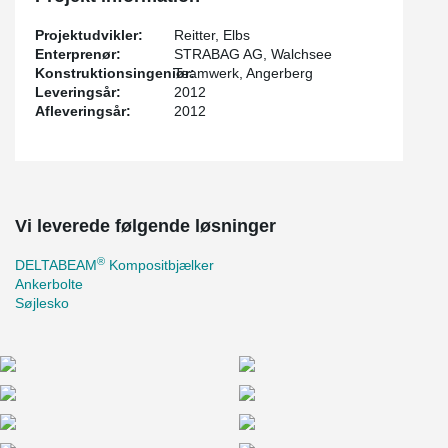
Projektudvikler:
Reitter, Elbs
Enterprenør:
STRABAG AG, Walchsee
Konstruktionsingeniør:
Teamwerk, Angerberg
Leveringsår:
2012
Afleveringsår:
2012
Vi leverede følgende løsninger
®
DELTABEAM
Kompositbjælker
Ankerbolte
Søjlesko