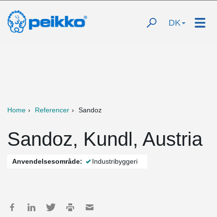
DK
Home
Referencer
Sandoz
Sandoz, Kundl, Austria
Anvendelsesområde:
Industribyggeri