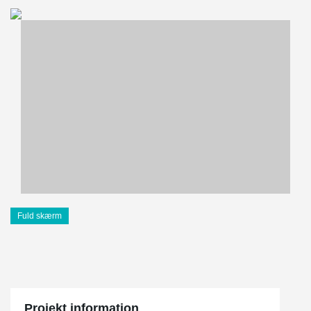
Fuld skærm
Projekt information