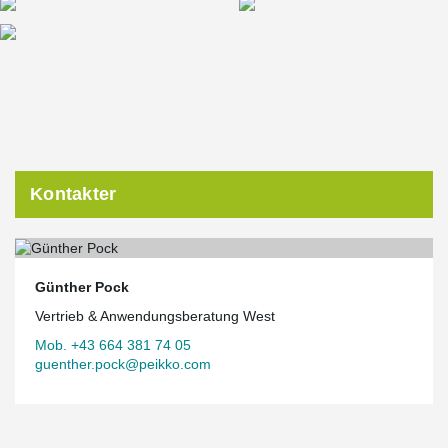
Kontakter
Günther Pock
Vertrieb & Anwendungsberatung West
Mob. +43 664 381 74 05
guenther.pock@peikko.com