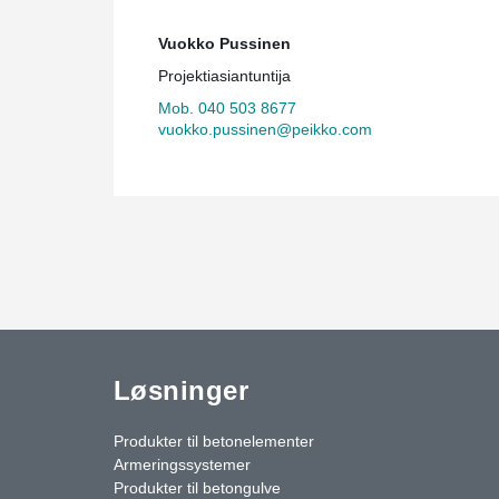
Vuokko Pussinen
Projektiasiantuntija
Mob. 040 503 8677
vuokko.pussinen@peikko.com
Løsninger
Produkter til betonelementer
Armeringssystemer
Produkter til betongulve