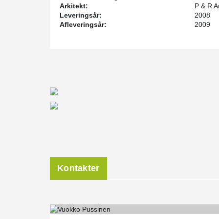
Arkitekt:
P & R A
Leveringsår:
2008
Afleveringsår:
2009
Kontakter