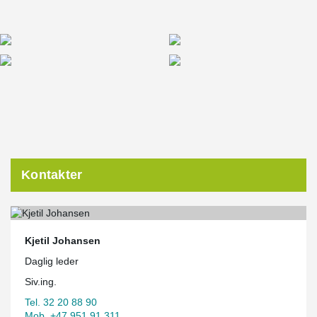
Kontakter
Kjetil Johansen
Daglig leder
Siv.ing.
Tel. 32 20 88 90
Mob. +47 951 91 311