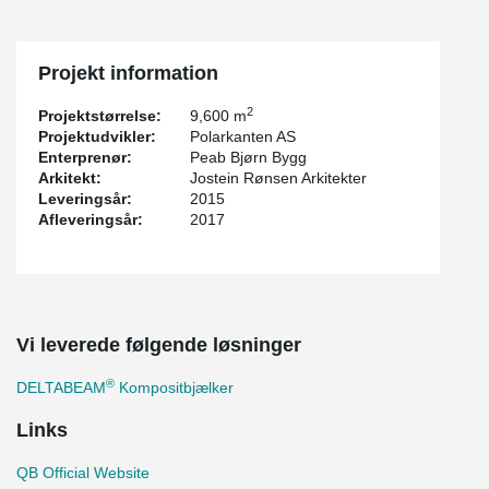
Projekt information
2
Projektstørrelse:
9,600 m
Projektudvikler:
Polarkanten AS
Enterprenør:
Peab Bjørn Bygg
Arkitekt:
Jostein Rønsen Arkitekter
Leveringsår:
2015
Afleveringsår:
2017
Vi leverede følgende løsninger
®
DELTABEAM
Kompositbjælker
Links
QB Official Website