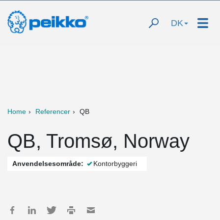
DK
Home
Referencer
QB
QB, Tromsø, Norway
Anvendelsesområde:
Kontorbyggeri