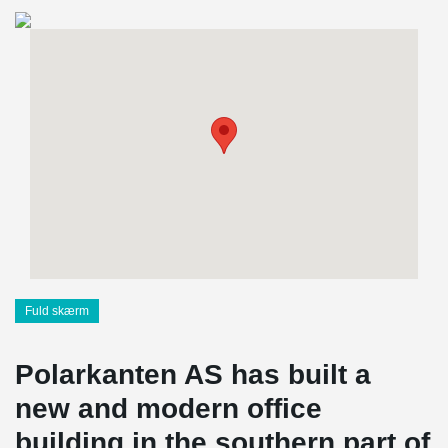
Fuld skærm
Polarkanten AS has built a
new and modern office
building in the southern part of