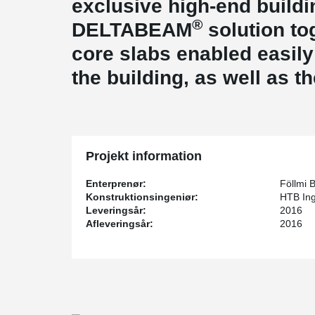
exclusive high-end buildi
®
DELTABEAM
solution to
core slabs enabled easily
the building, as well as t
Projekt information
Enterprenør:
Föllmi
Konstruktionsingeniør:
HTB Ing
Leveringsår:
2016
Afleveringsår:
2016