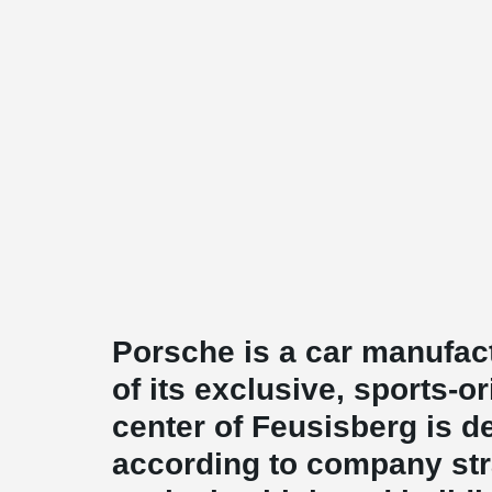
Porsche is a car manufa
of its exclusive, sports-or
center of Feusisberg is d
according to company str