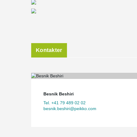
Kontakter
Besnik Beshiri
Tel. +41 79 489 02 02
besnik.beshiri@peikko.com