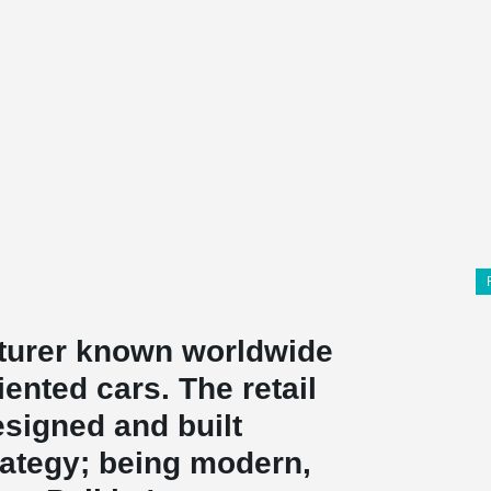
cturer known worldwide
iented cars. The retail
esigned and built
ategy; being modern,