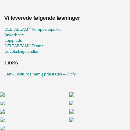
Vi leverede følgende løsninger
®
DELTABEAM
Kompositbjælker
Ankerbolte
Lejeplader
®
DELTABEAM
Frame
Udvekslingsbjælker
Links
Lenkų kultūros namų priestatas – Citify