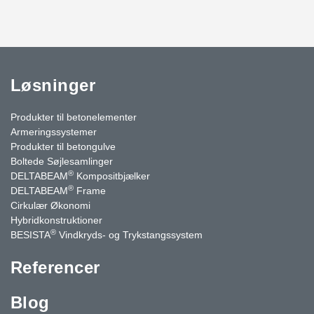
Løsninger
Produkter til betonelementer
Armeringssystemer
Produkter til betongulve
Boltede Søjlesamlinger
®
DELTABEAM
Kompositbjælker
®
DELTABEAM
Frame
Cirkulær Økonomi
Hybridkonstruktioner
®
BESISTA
Vindkryds- og Trykstangssystem
Referencer
Blog