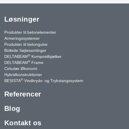
Løsninger
Produkter til betonelementer
Armeringssystemer
Produkter til betongulve
Boltede Søjlesamlinger
®
DELTABEAM
Kompositbjælker
®
DELTABEAM
Frame
Cirkulær Økonomi
Hybridkonstruktioner
®
BESISTA
Vindkryds- og Trykstangssystem
Referencer
Blog
Kontakt os