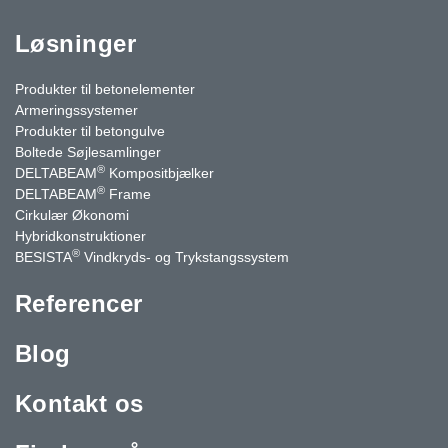
Løsninger
Produkter til betonelementer
Armeringssystemer
Produkter til betongulve
Boltede Søjlesamlinger
®
DELTABEAM
Kompositbjælker
®
DELTABEAM
Frame
Cirkulær Økonomi
Hybridkonstruktioner
®
BESISTA
Vindkryds- og Trykstangssystem
Referencer
Blog
Kontakt os