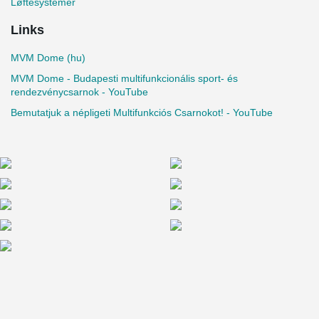
Løftesystemer
Links
MVM Dome (hu)
MVM Dome - Budapesti multifunkcionális sport- és
rendezvénycsarnok - YouTube
Bemutatjuk a népligeti Multifunkciós Csarnokot! - YouTube