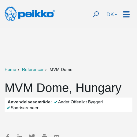
DK
Home
Referencer
MVM Dome
MVM Dome, Hungary
Anvendelsesområde:
Andet Offenligt Byggeri
Sportsarenaer