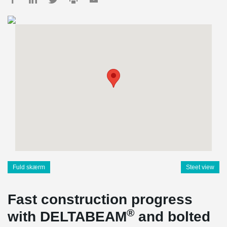
Fuld skærm
Steet view
Fast construction progress
®
with DELTABEAM
and bolted