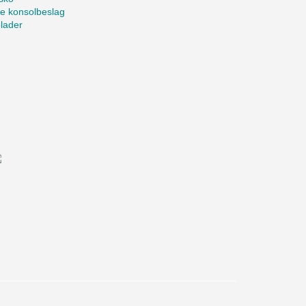
te konsolbeslag
lader