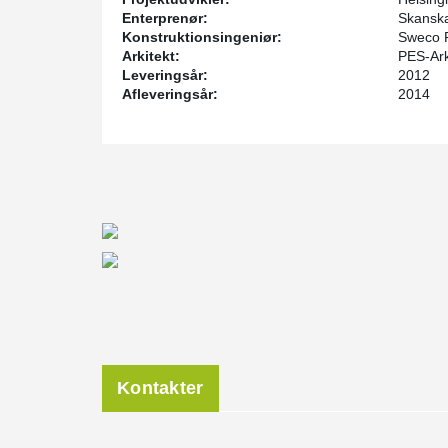
Enterprenør:
Skansk
Konstruktionsingeniør:
Sweco 
Arkitekt:
PES-Ark
Leveringsår:
2012
Afleveringsår:
2014
Kontakter