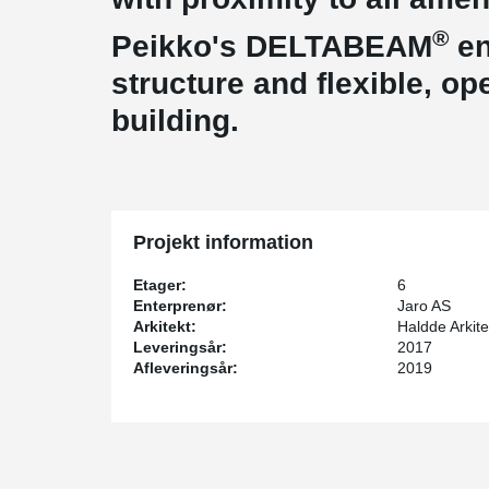
®
Peikko's DELTABEAM
en
structure and flexible, op
building.
Projekt information
Etager:
6
Enterprenør:
Jaro AS
Arkitekt:
Haldde Arkite
Leveringsår:
2017
Afleveringsår:
2019