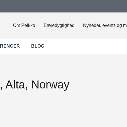
Om Peikko
Bæredygtighed
Nyheder, events og m
ERENCER
BLOG
, Alta, Norway