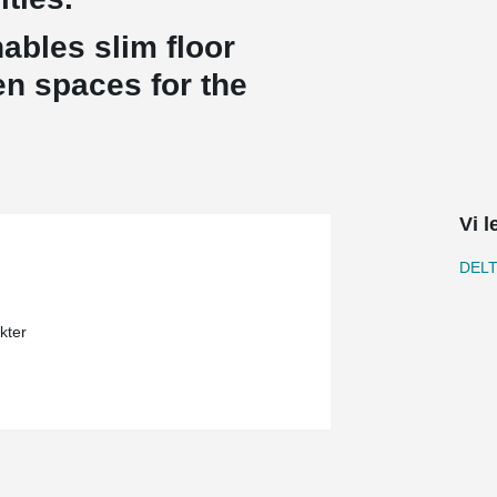
ables slim floor
en spaces for the
Vi 
DEL
kter