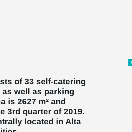
ts of 33 self-catering
 as well as parking
ea is 2627 m² and
e 3rd quarter of 2019.
rally located in Alta
ities.