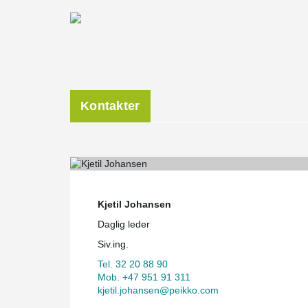
Kontakter
Kjetil Johansen
Daglig leder
Siv.ing.
Tel. 32 20 88 90
Mob. +47 951 91 311
kjetil.johansen@peikko.com