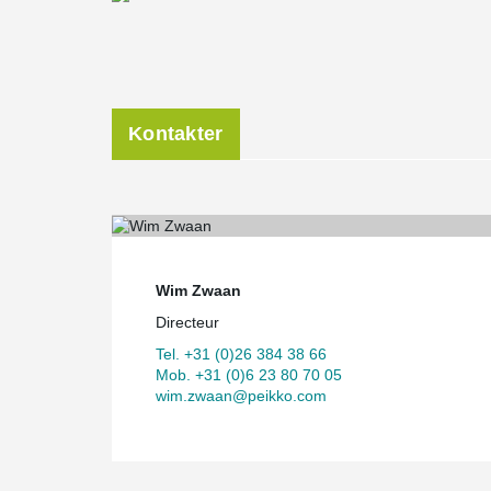
Kontakter
Wim Zwaan
Directeur
Tel. +31 (0)26 384 38 66
Mob. +31 (0)6 23 80 70 05
wim.zwaan@peikko.com