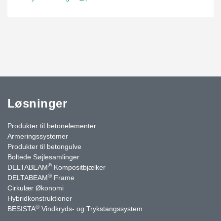
Løsninger
Produkter til betonelementer
Armeringssystemer
Produkter til betongulve
Boltede Søjlesamlinger
®
DELTABEAM
Kompositbjælker
®
DELTABEAM
Frame
Cirkulær Økonomi
Hybridkonstruktioner
®
BESISTA
Vindkryds- og Trykstangssystem