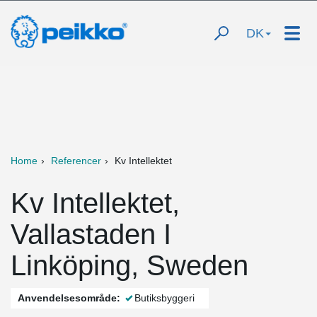
DK
Home
Referencer
Kv Intellektet
Kv Intellektet,
Vallastaden I
Linköping, Sweden
Anvendelsesområde:
Butiksbyggeri