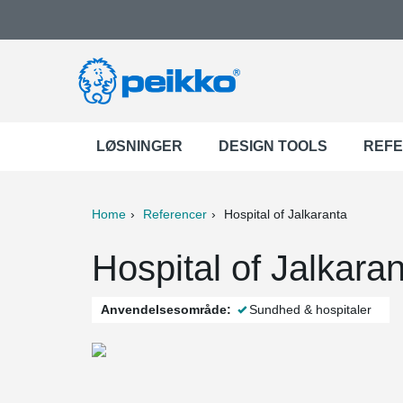
LØSNINGER
DESIGN TOOLS
REF
Home
Referencer
Hospital of Jalkaranta
ter
Print
Mail
Hospital of Jalkaran
Anvendelsesområde:
Sundhed & hospitaler