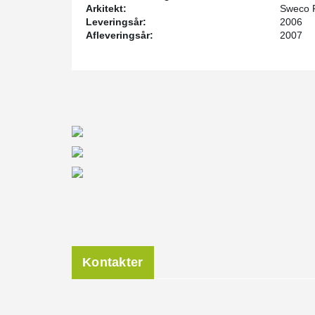
Arkitekt:
Sweco P
Leveringsår:
2006
Afleveringsår:
2007
Kontakter