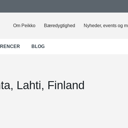
Om Peikko
Bæredygtighed
Nyheder, events og m
ERENCER
BLOG
ta, Lahti, Finland