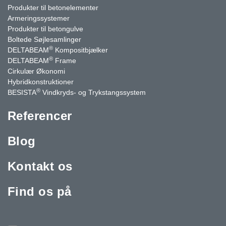
Produkter til betonelementer
Armeringssystemer
Produkter til betongulve
Boltede Søjlesamlinger
®
DELTABEAM
Kompositbjælker
®
DELTABEAM
Frame
Cirkulær Økonomi
Hybridkonstruktioner
®
BESISTA
Vindkryds- og Trykstangssystem
Referencer
Blog
Kontakt os
Find os på