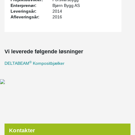
Enterprenør:
Bjørn Bygg AS
Leveringsår:
2014
Afleveringsår:
2016
Vi leverede følgende løsninger
®
DELTABEAM
Kompositbjælker
Kontakter