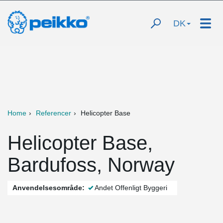
DK
Home
Referencer
Helicopter Base
Helicopter Base,
Bardufoss, Norway
Anvendelsesområde:
Andet Offenligt Byggeri