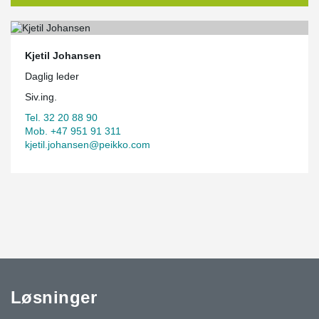
Kjetil Johansen
Daglig leder
Siv.ing.
Tel. 32 20 88 90
Mob. +47 951 91 311
kjetil.johansen@peikko.com
Løsninger