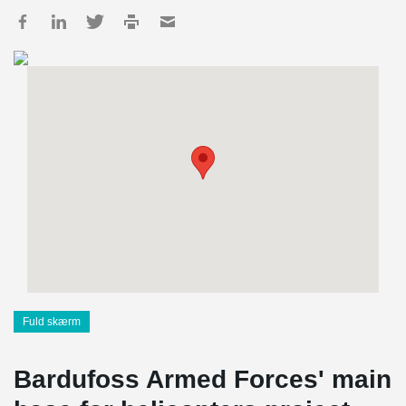
Fuld skærm
Bardufoss Armed Forces' main