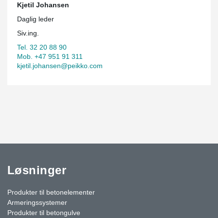
Kjetil Johansen
Daglig leder
Siv.ing.
Tel. 32 20 88 90
Mob. +47 951 91 311
kjetil.johansen@peikko.com
Løsninger
Produkter til betonelementer
Armeringssystemer
Produkter til betongulve