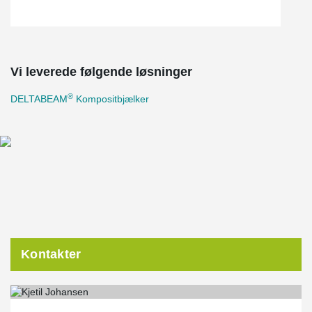
Vi leverede følgende løsninger
®
DELTABEAM
Kompositbjælker
Kontakter