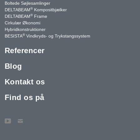
Boltede Søjlesamlinger
®
DELTABEAM
Kompositbjælker
®
DELTABEAM
Frame
Cirkulær Økonomi
Hybridkonstruktioner
®
BESISTA
Vindkryds- og Trykstangssystem
Referencer
Blog
Kontakt os
Find os på