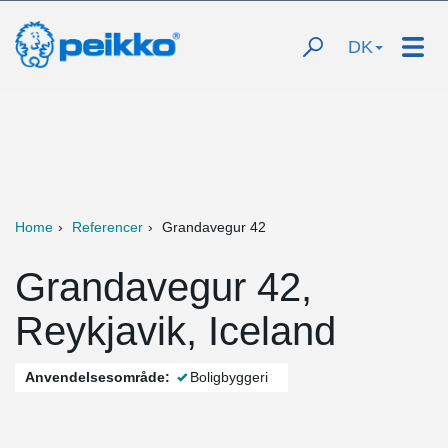
DK
Home
Referencer
Grandavegur 42
Grandavegur 42,
Reykjavik, Iceland
Anvendelsesområde:
Boligbyggeri