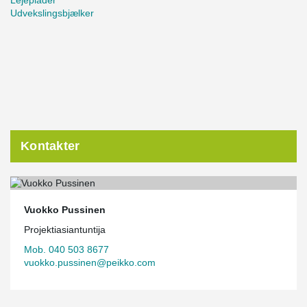
Lejeplader
Udvekslingsbjælker
Kontakter
Vuokko Pussinen
Projektiasiantuntija
Mob. 040 503 8677
vuokko.pussinen@peikko.com