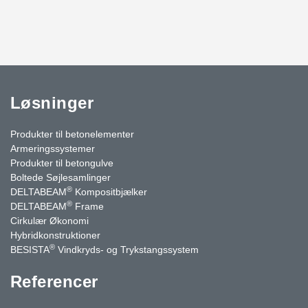
Løsninger
Produkter til betonelementer
Armeringssystemer
Produkter til betongulve
Boltede Søjlesamlinger
®
DELTABEAM
Kompositbjælker
®
DELTABEAM
Frame
Cirkulær Økonomi
Hybridkonstruktioner
®
BESISTA
Vindkryds- og Trykstangssystem
Referencer