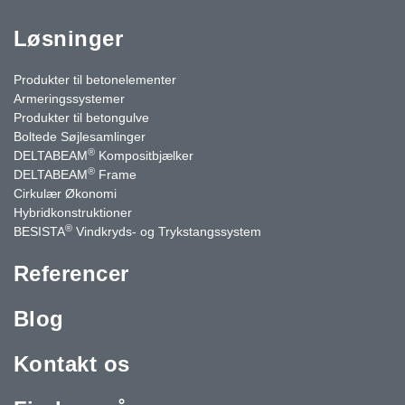
Løsninger
Produkter til betonelementer
Armeringssystemer
Produkter til betongulve
Boltede Søjlesamlinger
®
DELTABEAM
Kompositbjælker
®
DELTABEAM
Frame
Cirkulær Økonomi
Hybridkonstruktioner
®
BESISTA
Vindkryds- og Trykstangssystem
Referencer
Blog
Kontakt os