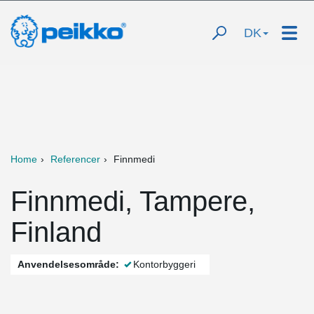
DK
Home
Referencer
Finnmedi
Finnmedi, Tampere,
Finland
Anvendelsesområde:
Kontorbyggeri