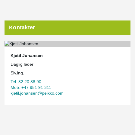
Kontakter
Kjetil Johansen
Daglig leder
Siv.ing.
Tel. 32 20 88 90
Mob. +47 951 91 311
kjetil.johansen@peikko.com