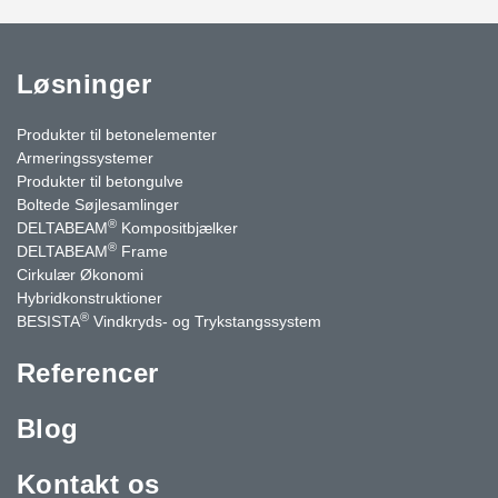
Løsninger
Produkter til betonelementer
Armeringssystemer
Produkter til betongulve
Boltede Søjlesamlinger
®
DELTABEAM
Kompositbjælker
®
DELTABEAM
Frame
Cirkulær Økonomi
Hybridkonstruktioner
®
BESISTA
Vindkryds- og Trykstangssystem
Referencer
Blog
Kontakt os