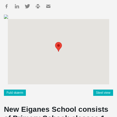
Fuld skærm
Steet view
New Eiganes School consists