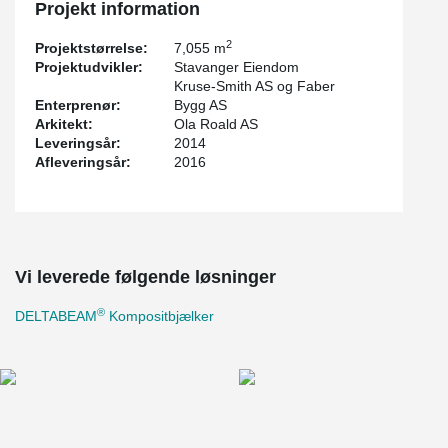
Projekt information
2
Projektstørrelse:
7,055 m
Projektudvikler:
Stavanger Eiendom
Kruse-Smith AS og Faber
Enterprenør:
Bygg AS
Arkitekt:
Ola Roald AS
Leveringsår:
2014
Afleveringsår:
2016
Vi leverede følgende løsninger
®
DELTABEAM
Kompositbjælker