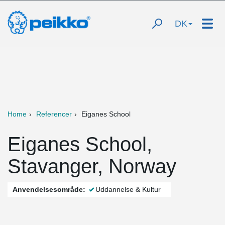
DK
Home
Referencer
Eiganes School
Eiganes School,
Stavanger, Norway
Anvendelsesområde:
Uddannelse & Kultur