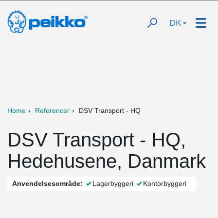
DK
Home
Referencer
DSV Transport - HQ
DSV Transport - HQ,
Hedehusene, Danmark
Anvendelsesområde:
Lagerbyggeri
Kontorbyggeri