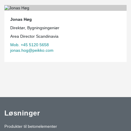
Jonas Høg
Direktør, Bygningsingeniør
Area Director Scandinavia
Mob. +45 5120 5658
jonas.hog@peikko.com
Løsninger
Produkter til betonelementer