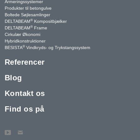
Armeringssystemer
Produkter til betongulve
Boltede Søjlesamlinger
®
DELTABEAM
Kompositbjælker
®
DELTABEAM
Frame
Cirkulær Økonomi
Hybridkonstruktioner
®
BESISTA
Vindkryds- og Trykstangssystem
Referencer
Blog
Kontakt os
Find os på