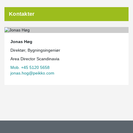
Kontakter
Jonas Høg
Direktør, Bygningsingeniør
Area Director Scandinavia
Mob. +45 5120 5658
jonas.hog@peikko.com