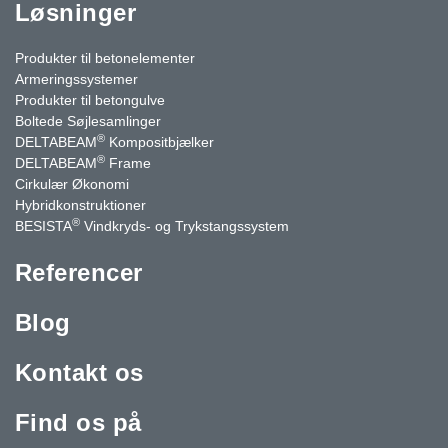
Løsninger
Produkter til betonelementer
Armeringssystemer
Produkter til betongulve
Boltede Søjlesamlinger
®
DELTABEAM
Kompositbjælker
®
DELTABEAM
Frame
Cirkulær Økonomi
Hybridkonstruktioner
®
BESISTA
Vindkryds- og Trykstangssystem
Referencer
Blog
Kontakt os
Find os på