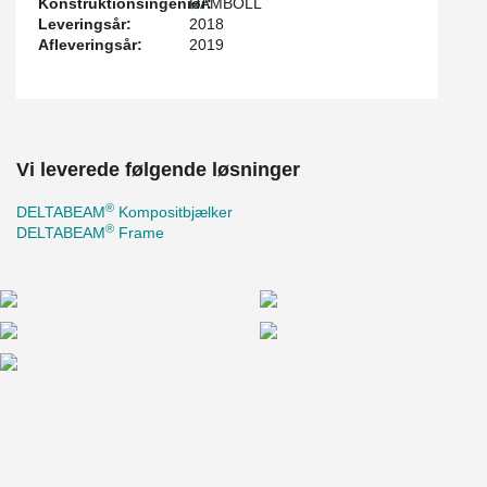
Konstruktionsingeniør:
RAMBOLL
Leveringsår:
2018
Afleveringsår:
2019
Vi leverede følgende løsninger
®
DELTABEAM
Kompositbjælker
®
DELTABEAM
Frame