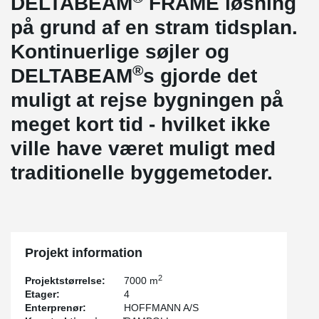
DELTABEAM
FRAME løsning
på grund af en stram tidsplan.
Kontinuerlige søjler og
®
DELTABEAM
s gjorde det
muligt at rejse bygningen på
meget kort tid - hvilket ikke
ville have været muligt med
traditionelle byggemetoder.
Projekt information
2
Projektstørrelse:
7000 m
Etager:
4
Enterprenør:
HOFFMANN A/S