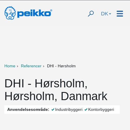
DK
Home
Referencer
DHI - Hørsholm
DHI - Hørsholm,
Hørsholm, Danmark
Anvendelsesområde:
Industribyggeri
Kontorbyggeri