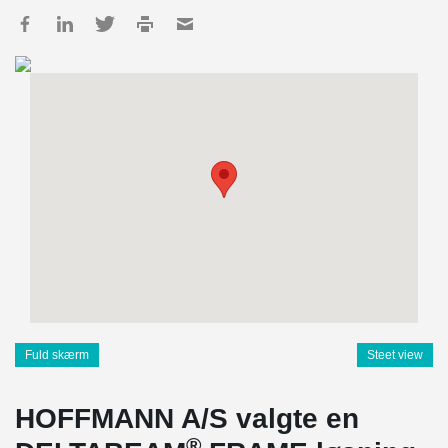
Fuld skærm
Steet view
HOFFMANN A/S valgte en
®