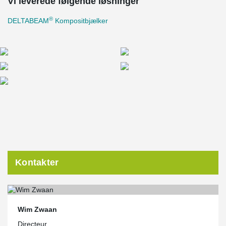
Vi leverede følgende løsninger
®
DELTABEAM
Kompositbjælker
Kontakter
Wim Zwaan
Directeur