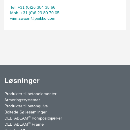
Tel. +31 (0)26 384 38 66
Mob. +31 (0)6 23 80 70 05
wim.zwaan@peikko.com
Løsninger
Produkter til betonelementer
Armeringssystemer
Produkter til betongulve
Boltede Søjlesamlinger
®
DELTABEAM
Kompositbjælker
®
DELTABEAM
Frame