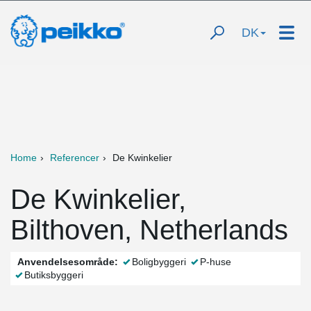
DK
Home
Referencer
De Kwinkelier
De Kwinkelier,
Bilthoven, Netherlands
Anvendelsesområde:
Boligbyggeri
P-huse
Butiksbyggeri