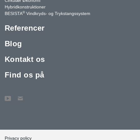
Cirkulær Økonomi
Hybridkonstruktioner
®
BESISTA
Vindkryds- og Trykstangssystem
Referencer
Blog
Kontakt os
Find os på
Privacy policy