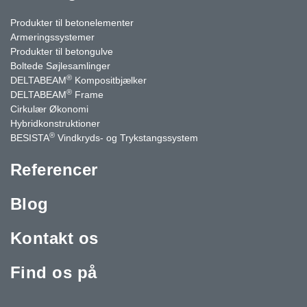
Produkter til betonelementer
Armeringssystemer
Produkter til betongulve
Boltede Søjlesamlinger
®
DELTABEAM
Kompositbjælker
®
DELTABEAM
Frame
Cirkulær Økonomi
Hybridkonstruktioner
®
BESISTA
Vindkryds- og Trykstangssystem
Referencer
Blog
Kontakt os
Find os på