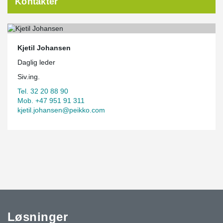
Kontakter
Kjetil Johansen
Daglig leder
Siv.ing.
Tel. 32 20 88 90
Mob. +47 951 91 311
kjetil.johansen@peikko.com
Løsninger