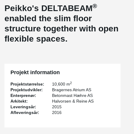
®
Peikko's DELTABEAM
enabled the slim floor
structure together with open
flexible spaces.
Projekt information
2
Projektstørrelse:
10,600 m
Projektudvikler:
Bragernes Atrium AS
Enterprenør:
Betonmast Hæhre AS
Arkitekt:
Halvorsen & Reine AS
Leveringsår:
2015
Afleveringsår:
2016