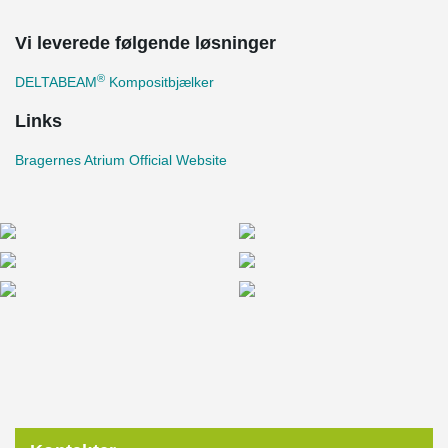
Vi leverede følgende løsninger
®
DELTABEAM
Kompositbjælker
Links
Bragernes Atrium Official Website