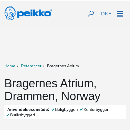
DK
Home
Referencer
Bragernes Atrium
Bragernes Atrium,
Drammen, Norway
Anvendelsesområde:
Boligbyggeri
Kontorbyggeri
Butiksbyggeri