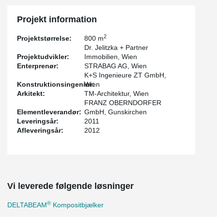
Projekt information
2
Projektstørrelse:
800 m
Dr. Jelitzka + Partner
Projektudvikler:
Immobilien, Wien
Enterprenør:
STRABAG AG, Wien
K+S Ingenieure ZT GmbH,
Konstruktionsingeniør:
Wien
Arkitekt:
TM-Architektur, Wien
FRANZ OBERNDORFER
Elementleverandør:
GmbH, Gunskirchen
Leveringsår:
2011
Afleveringsår:
2012
Vi leverede følgende løsninger
®
DELTABEAM
Kompositbjælker