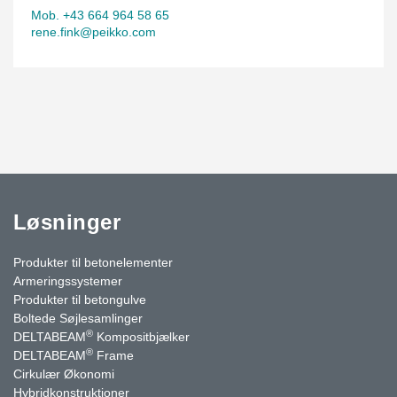
Mob. +43 664 964 58 65
rene.fink@peikko.com
Løsninger
Produkter til betonelementer
Armeringssystemer
Produkter til betongulve
Boltede Søjlesamlinger
®
DELTABEAM
Kompositbjælker
®
DELTABEAM
Frame
Cirkulær Økonomi
Hybridkonstruktioner