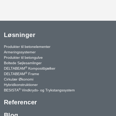
Løsninger
Produkter til betonelementer
Armeringssystemer
Produkter til betongulve
Boltede Søjlesamlinger
®
DELTABEAM
Kompositbjælker
®
DELTABEAM
Frame
Cirkulær Økonomi
Hybridkonstruktioner
®
BESISTA
Vindkryds- og Trykstangssystem
Referencer
Blog