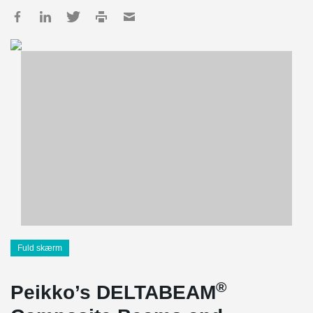
Fuld skærm
®
Peikko’s DELTABEAM