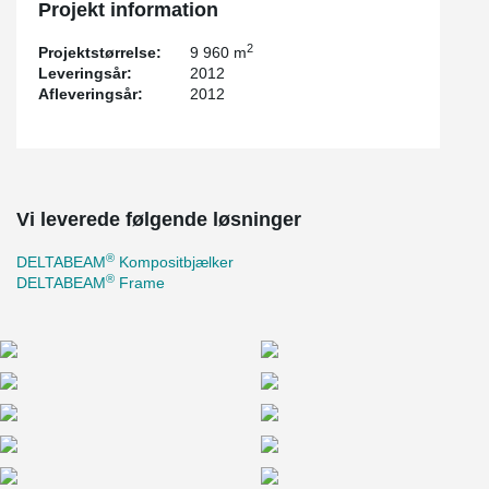
Projekt information
2
Projektstørrelse:
9 960 m
Leveringsår:
2012
Afleveringsår:
2012
Vi leverede følgende løsninger
®
DELTABEAM
Kompositbjælker
®
DELTABEAM
Frame