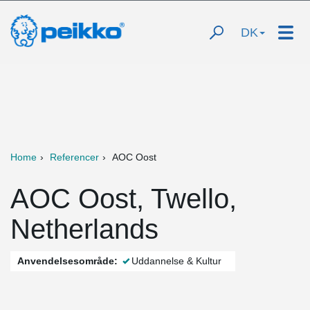
DK
Home
Referencer
AOC Oost
AOC Oost, Twello,
Netherlands
Anvendelsesområde:
Uddannelse & Kultur