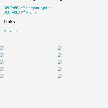
®
DELTABEAM
Kompositbjælker
®
DELTABEAM
Frame
Links
More Info