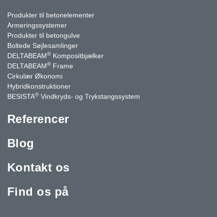
Produkter til betonelementer
Armeringssystemer
Produkter til betongulve
Boltede Søjlesamlinger
®
DELTABEAM
Kompositbjælker
®
DELTABEAM
Frame
Cirkulær Økonomi
Hybridkonstruktioner
®
BESISTA
Vindkryds- og Trykstangssystem
Referencer
Blog
Kontakt os
Find os på