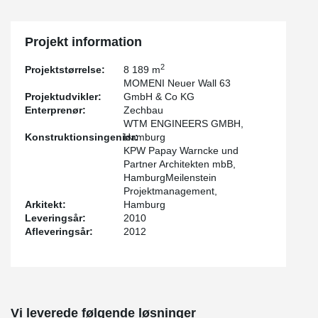
Projekt information
2
Projektstørrelse:
8 189 m
MOMENI Neuer Wall 63
Projektudvikler:
GmbH & Co KG
Enterprenør:
Zechbau
WTM ENGINEERS GMBH,
Konstruktionsingeniør:
Hamburg
KPW Papay Warncke und
Partner Architekten mbB,
HamburgMeilenstein
Projektmanagement,
Arkitekt:
Hamburg
Leveringsår:
2010
Afleveringsår:
2012
Vi leverede følgende løsninger