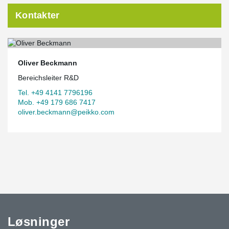
Kontakter
Oliver Beckmann
Bereichsleiter R&D
Tel. +49 4141 7796196
Mob. +49 179 686 7417
oliver.beckmann@peikko.com
Løsninger