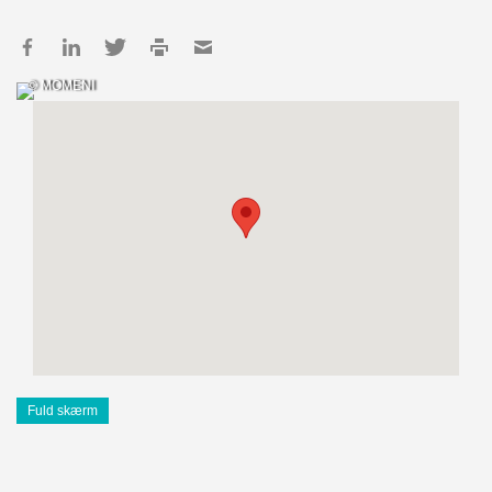
© MOMENI
Fuld skærm