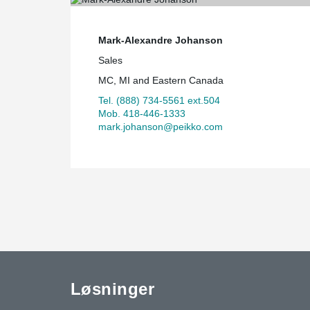
Mark-Alexandre Johanson
Sales
MC, MI and Eastern Canada
Tel. (888) 734-5561 ext.504
Mob. 418-446-1333
mark.johanson@peikko.com
Løsninger