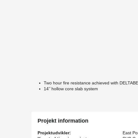
Two hour fire resistance achieved with DELTA
14’’ hollow core slab system
Projekt information
Projektudvikler:
East Por