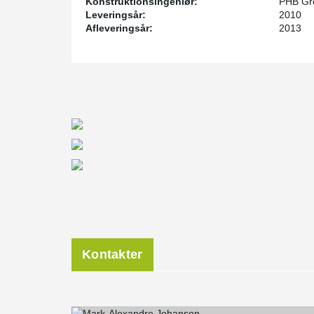
Konstruktionsingeniør:
PHB Gr
Leveringsår:
2010
Afleveringsår:
2013
Kontakter