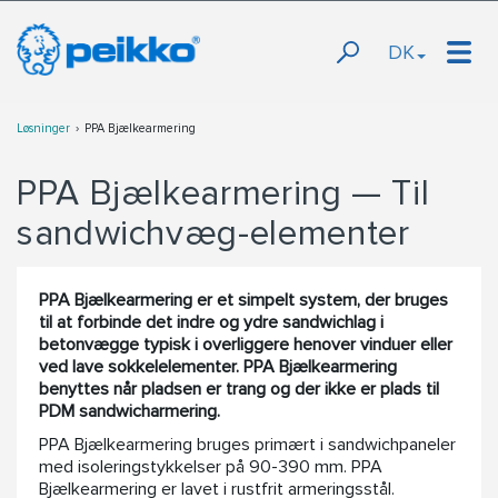
DK
Løsninger
PPA Bjælkearmering
PPA Bjælkearmering — Til
sandwichvæg-elementer
PPA Bjælkearmering er et simpelt system, der bruges
til at forbinde det indre og ydre sandwichlag i
betonvægge typisk i overliggere henover vinduer eller
ved lave sokkelelementer. PPA Bjælkearmering
benyttes når pladsen er trang og der ikke er plads til
PDM sandwicharmering.
PPA Bjælkearmering bruges primært i sandwichpaneler
med isoleringstykkelser på 90-390 mm. PPA
Bjælkearmering er lavet i rustfrit armeringsstål.