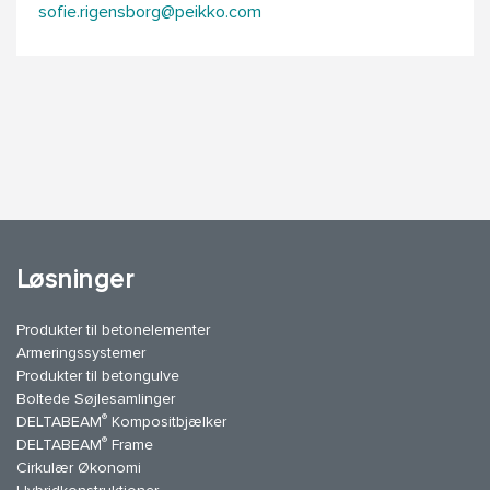
sofie.rigensborg@peikko.com
Løsninger
Produkter til betonelementer
Armeringssystemer
Produkter til betongulve
Boltede Søjlesamlinger
®
DELTABEAM
Kompositbjælker
®
DELTABEAM
Frame
Cirkulær Økonomi