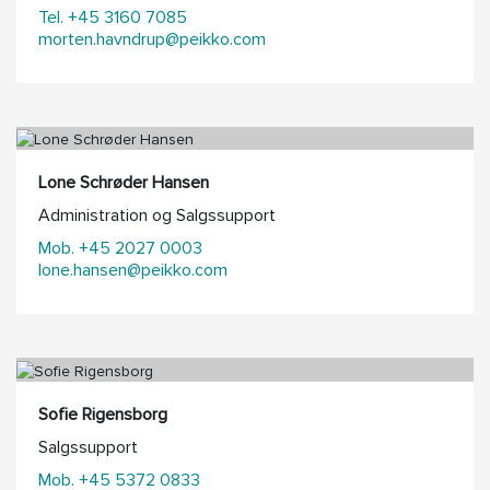
Tel. +45 3160 7085
morten.havndrup@peikko.com
Lone Schrøder Hansen
Administration og Salgssupport
Mob. +45 2027 0003
lone.hansen@peikko.com
Sofie Rigensborg
Salgssupport
Mob. +45 5372 0833