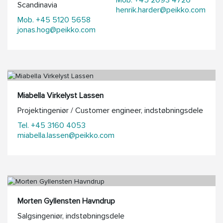
Scandinavia
henrik.harder@peikko.com
Mob. +45 5120 5658
jonas.hog@peikko.com
Miabella Virkelyst Lassen
Projektingeniør / Customer engineer, indstøbningsdele
Tel. +45 3160 4053
miabella.lassen@peikko.com
Morten Gyllensten Havndrup
Salgsingeniør, indstøbningsdele