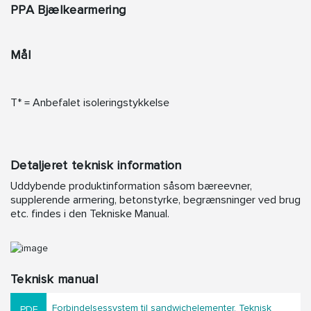
PPA Bjælkearmering
Mål
T* = Anbefalet isoleringstykkelse
Detaljeret teknisk information
Uddybende produktinformation såsom bæreevner,
supplerende armering, betonstyrke, begrænsninger ved brug
etc. findes i den Tekniske Manual.
Teknisk manual
Forbindelsessystem til sandwichelementer, Teknisk