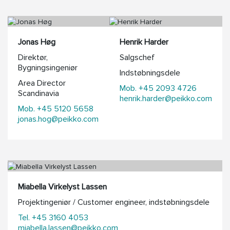
Jonas Høg
Henrik Harder
Direktør,
Salgschef
Bygningsingeniør
Indstøbningsdele
Area Director
Mob. +45 2093 4726
Scandinavia
henrik.harder@peikko.com
Mob. +45 5120 5658
jonas.hog@peikko.com
Miabella Virkelyst Lassen
Projektingeniør / Customer engineer, indstøbningsdele
Tel. +45 3160 4053
miabella.lassen@peikko.com