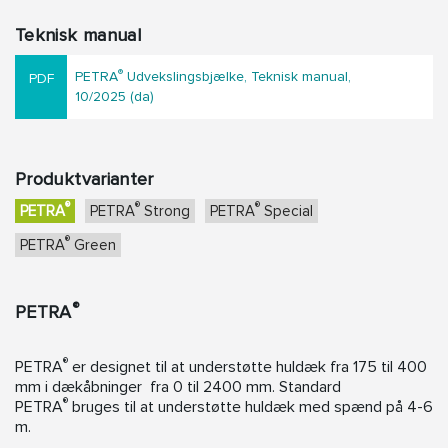
Teknisk manual
®
PETRA
Udvekslingsbjælke, Teknisk manual,
10/2025 (da)
Produktvarianter
®
®
®
PETRA
PETRA
Strong
PETRA
Special
®
PETRA
Green
®
PETRA
®
PETRA
er designet til at understøtte huldæk fra 175 til 400
mm i dækåbninger fra 0 til 2400 mm. Standard
®
PETRA
bruges til at understøtte huldæk med spænd på 4-6
m.