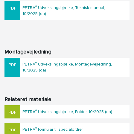
®
PETRA
Udvekslingsbjælke, Teknisk manual,
10/2025 (da)
Montagevejledning
®
PETRA
Udvekslingsbjælke, Montagevejledning,
10/2025 (da)
Relateret materiale
®
PETRA
Udvekslingsbjælke, Folder, 10/2025 (da)
®
PETRA
formular til specialordrer