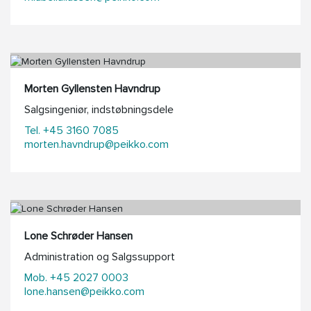
Morten Gyllensten Havndrup
Salgsingeniør, indstøbningsdele
Tel. +45 3160 7085
morten.havndrup@peikko.com
Lone Schrøder Hansen
Administration og Salgssupport
Mob. +45 2027 0003
lone.hansen@peikko.com