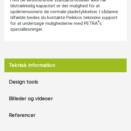
Hvis de eksisterende standardmodeller ikke har
tilstrækkelig kapacitet er der mulighed for at
opdimensionere de normale pladetykkelser. I sådanne
tilfælde bedes du kontakte Peikkos tekniske support
®
for at undersøge mulighederne med PETRA
s
specialløsninger.
Teknisk information
Design tools
Billeder og videoer
Referencer