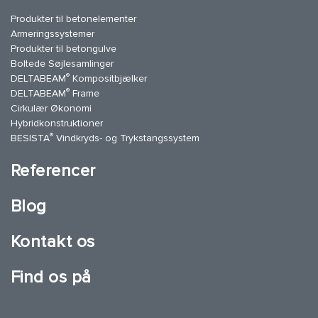
Produkter til betonelementer
Armeringssystemer
Produkter til betongulve
Boltede Søjlesamlinger
®
DELTABEAM
Kompositbjælker
®
DELTABEAM
Frame
Cirkulær Økonomi
Hybridkonstruktioner
®
BESISTA
Vindkryds- og Trykstangssystem
Referencer
Blog
Kontakt os
Find os på