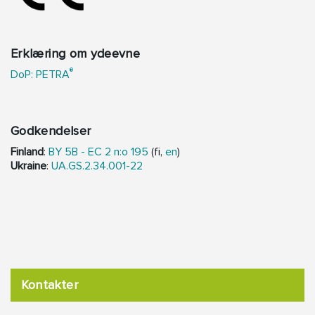
Erklæring om ydeevne
®
DoP: PETRA
Godkendelser
Finland
:
BY 5B - EC 2 n:o 195
(fi,
en
)
Ukraine
:
UA.GS.2.34.001-22
Kontakter