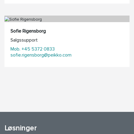
Sofie Rigensborg
Salgssupport
Mob. +45 5372 0833
sofie.rigensborg@peikko.com
Løsninger