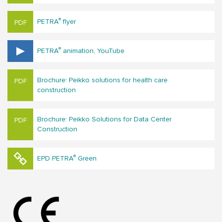
®
PETRA
flyer
®
PETRA
animation, YouTube
Brochure: Peikko solutions for hea​lth care
construction
Brochure: Peikko Solutions for Data Center
Construction
®
EPD PETRA
Green