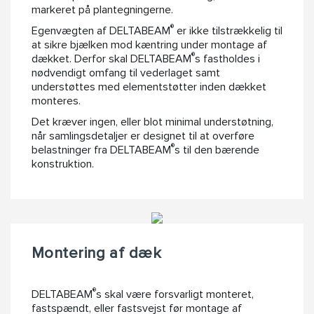
markeret på plantegningerne.
®
Egenvægten af DELTABEAM
er ikke tilstrækkelig til
at sikre bjælken mod kæntring under montage af
®
dækket. Derfor skal DELTABEAM
s fastholdes i
nødvendigt omfang til vederlaget samt
understøttes med elementstøtter inden dækket
monteres.
Det kræver ingen, eller blot minimal understøtning,
når samlingsdetaljer er designet til at overføre
®
belastninger fra DELTABEAM
s til den bærende
konstruktion.
Montering af dæk
®
DELTABEAM
s skal være forsvarligt monteret,
fastspændt, eller fastsvejst før montage af