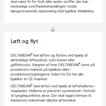
skal være fri for fedt eller andre stoffer, der kan
beskadige overfladebehandlingen. Under
længerevarende opbevaring skal bjælker tildækkes.
Løft og flyt
®
DELTABEAM
kan løftes og flyttes ved hjælp af
almindeligt løfteudstyr, som kraner eller
®
gaffeltrucks. Vægten af ​​hver DELTABEAM
vises på
produktets mærkat på bjælken eller i
produktionstegningerne. Inden for EU har alle
bjælker et CE-mærkat.
®
DELTABEAM
skal løftes ved hjælp af løftehullerne i
toppladen. Hullerne er placeret symmetrisk i forhold
til tyngdepunktets akse​. Der skal tages hensyn til
kædernes maksimale tilladte løftevinkel.