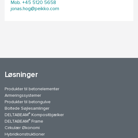
Mob. +45 5120 5658
jonas.hog@peikko.com
Løsninger
Produkter til betonelementer
Armeringssystemer
Produkter til betongulve
Boltede Søjlesamlinger
®
DELTABEAM
Kompositbjælker
®
DELTABEAM
Frame
Cirkulær Økonomi
Hybridkonstruktioner