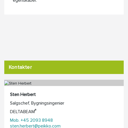
egenskaber.
Kontakter
Sten Herbert
Salgschef, Bygningsingeniør
®
DELTABEAM
Mob. +45 2093 8948
sten.herbert@peikko.com