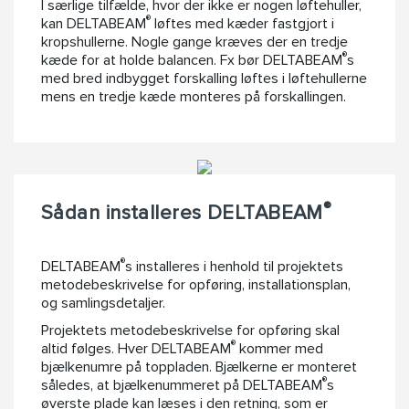
I særlige tilfælde, hvor der ikke er nogen løftehuller,
®
kan DELTABEAM
løftes med kæder fastgjort i
kropshullerne. Nogle gange kræves der en tredje
®
kæde for at holde balancen. Fx bør DELTABEAM
s
med bred indbygget forskalling løftes i løftehullerne
mens en tredje kæde monteres på forskallingen.
®
Sådan installeres DELTABEAM
®
DELTABEAM
s installeres i henhold til projektets
metodebeskrivelse for opføring, installationsplan,
og samlingsdetaljer.
Projektets metodebeskrivelse for opføring skal
®
altid følges. Hver DELTABEAM
kommer med
bjælkenumre på toppladen. Bjælkerne er monteret
®
således, at bjælkenummeret på DELTABEAM
s
øverste plade kan læses i den retning, som er