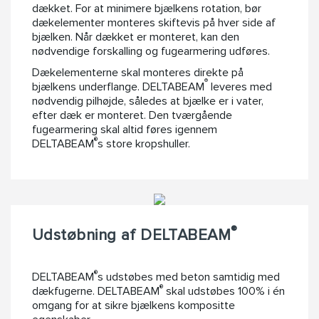
dækket. For at minimere bjælkens rotation, bør
dækelementer monteres skiftevis på hver side af
bjælken. Når dækket er monteret, kan den
nødvendige forskalling og fugearmering udføres.
Dækelementerne skal monteres direkte på
®
bjælkens underflange. DELTABEAM
leveres med
nødvendig pilhøjde, således at bjælke er i vater,
efter dæk er monteret. Den tværgående
fugearmering skal altid føres igennem
®
DELTABEAM
s store kropshuller.
®
Udstøbning af DELTABEAM
®
DELTABEAM
s udstøbes med beton samtidig med
®
dækfugerne. DELTABEAM
skal udstøbes 100% i én
omgang for at sikre bjælkens kompositte