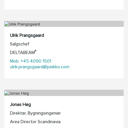
Ulrik Prangsgaard
Salgschef
®
DELTABEAM
Mob. +45 4090 1501
ulrik.prangsgaard@peikko.com
Jonas Høg
Direktør, Bygningsingeniør
Area Director Scandinavia