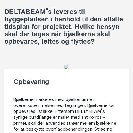
®
DELTABEAM
s leveres til
byggepladsen i henhold til den aftalte
tidsplan for projektet. Hvilke hensyn
skal der tages når bjælkerne skal
opbevares, løftes og flyttes?
Opbevaring
Bjælkerne markeres med bjælkenumre i
overensstemmelse med tegningen. Bjælkerne kan
®
opbevares i stakke. Eftersom DELTABEAM
s
synlige bundflange er malet med antikorrosiv
primer, skal der anvendes strøer mellem bjælkerne
for at beskytte overfladebehandlingen. Strøerne