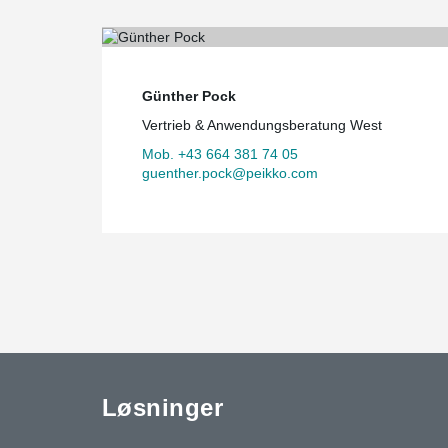
Günther Pock
Vertrieb & Anwendungsberatung West
Mob. +43 664 381 74 05
guenther.pock@peikko.com
Løsninger