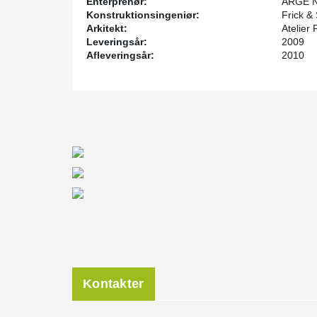
Enterprenør:
ARGE Nä
Konstruktionsingeniør:
Frick &
Arkitekt:
Atelier
Leveringsår:
2009
Afleveringsår:
2010
Kontakter