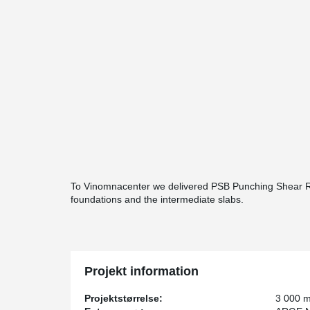
To Vinomnacenter we delivered PSB Punching Shear Re
foundations and the intermediate slabs.
Projekt information
Projektstørrelse:
3 000 