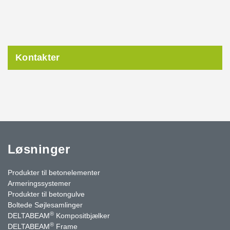
Kontakter
Løsninger
Produkter til betonelementer
Armeringssystemer
Produkter til betongulve
Boltede Søjlesamlinger
®
DELTABEAM
Kompositbjælker
®
DELTABEAM
Frame