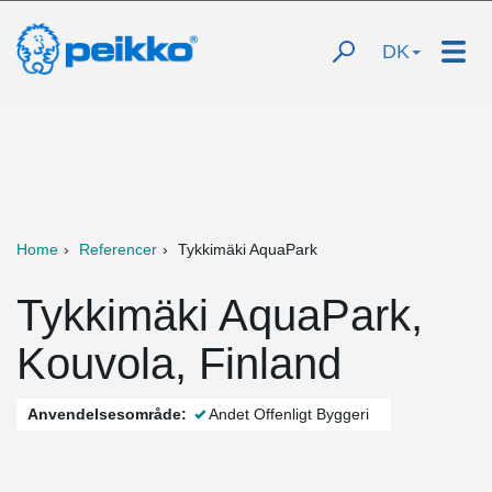
DK
Home
Referencer
Tykkimäki AquaPark
Tykkimäki AquaPark,
Kouvola, Finland
Anvendelsesområde:
Andet Offenligt Byggeri