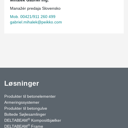
Manažér predaja Slovensko
Mob. 00421/911 260 499
gabriel.mihalek@peikko.com
Løsninger
Produkter til betonelementer
Armeringssystemer
Produkter til betongulve
Boltede Søjlesamlinger
®
DELTABEAM
Kompositbjælker
®
DELTABEAM
Frame