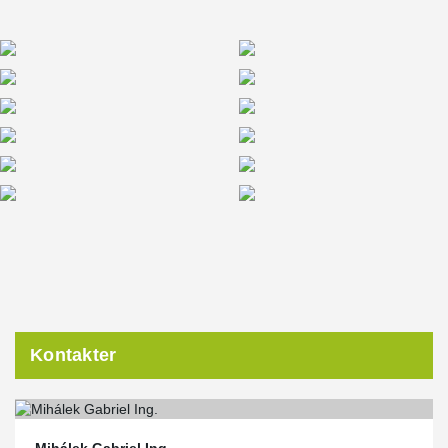
Kontakter
Mihálek Gabriel Ing.