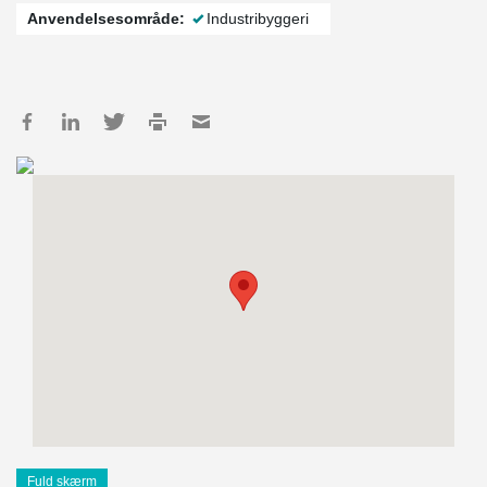
Anvendelsesområde:
Industribyggeri
Fuld skærm