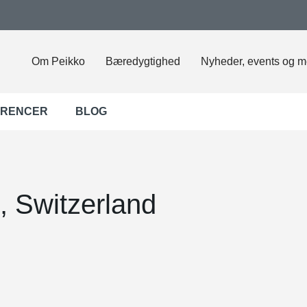
Om Peikko
Bæredygtighed
Nyheder, events og m
ERENCER
BLOG
, Switzerland