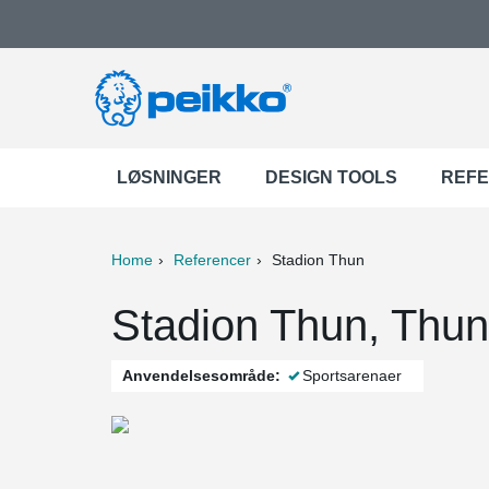
LØSNINGER
DESIGN TOOLS
REF
Home
Referencer
Stadion Thun
ter
Print
Mail
Stadion Thun, Thun
Anvendelsesområde:
Sportsarenaer