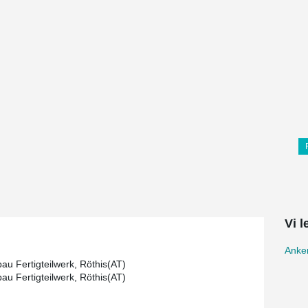
Vi 
Anker
au Fertigteilwerk, Röthis(AT)
au Fertigteilwerk, Röthis(AT)