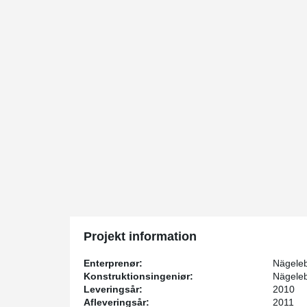
Projekt information
Enterprenør:
Nägeleb
Konstruktionsingeniør:
Nägeleb
Leveringsår:
2010
Afleveringsår:
2011